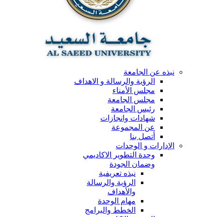
نبذه عن الجامعة
الرؤية والرسالة و الاهداف
مجلس الأمناء
مجلس الجامعة
رئيس الجامعة
شهادات وانجازات
عن المجموعة
أتصل بنا
الإدارات و الوحدات
وحدة التطوير الاكاديمي
وضمان الجودة
نبذه تعريفية
الرؤية والرسالة
والأهداف
مهام الوحدة
الخطط والبرامج