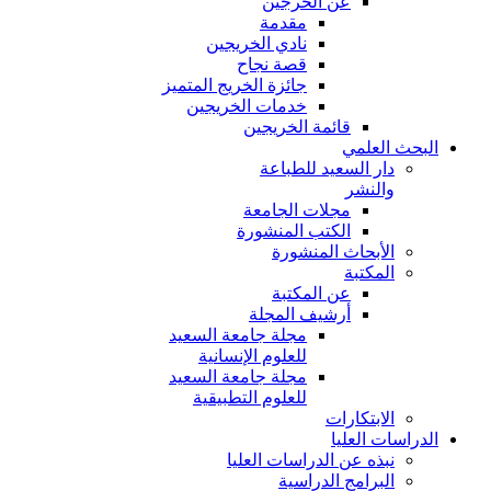
عن الخرجين
مقدمة
نادي الخريجين
قصة نجاح
جائزة الخريج المتميز
خدمات الخريجين
قائمة الخريجين
البحث العلمي
دار السعيد للطباعة
والنشر
مجلات الجامعة
الكتب المنشورة
الأبحاث المنشورة
المكتبة
عن المكتبة
أرشيف المجلة
مجلة جامعة السعيد
للعلوم الإنسانية
مجلة جامعة السعيد
للعلوم التطبيقية
الابتكارات
الدراسات العليا
نبذه عن الدراسات العليا
البرامج الدراسية