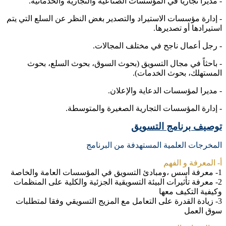
- مديرا تجاريا في المؤسسات الصناعية والتجارية والخدماتية.
- إدارة مؤسسات الاستيراد والتصدير بغض النظر عن السلع التي يتم
استيرادها أو تصديرها.
- رجل أعمال ناجح في مختلف المجالات.
- باحثاً في مجال التسويق (بحوث السوق، بحوث السلع، بحوث
المستهلك، بحوث الخدمات).
- مديرا لمؤسسات الدعاية والإعلان.
- إدارة المؤسسات التجارية الصغيرة والمتوسطة.
توصيف برنامج التسويق
المخرجات العلمية المستهدفة من البرنامج
أ- المعرفة و الفهم
1- معرفة أسس ،ومبادئ التسويق في المؤسسات العامة والخاصة
2- معرفة تأثيرات البيئة التسويقية الجزئية والكلية على المنظمات
وكيفية التكيف معها
3- زيادة القدرة على التعامل مع المزيج التسويقي وفقا لمتطلبات
سوق العمل