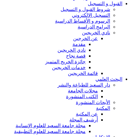
القبول و التسجيل
شروط القبول و التسجيل
التسجيل الإلكتروني
الرسوم و الأقساط الدراسية
البرامج الدراسية
نادي الخريجين
عن الخرجين
مقدمة
نادي الخريجين
قصة نجاح
جائزة الخريج المتميز
خدمات الخريجين
قائمة الخريجين
البحث العلمي
دار السعيد للطباعة والنشر
مجلات الجامعة
الكتب المنشورة
الأبحاث المنشورة
المكتبة
عن المكتبة
أرشيف المجلة
مجلة جامعة السعيد للعلوم الإنسانية
مجلة جامعة السعيد للعلوم التطبيقية