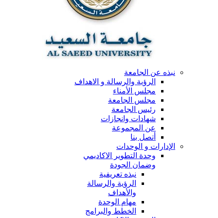
نبذه عن الجامعة
الرؤية والرسالة و الاهداف
مجلس الأمناء
مجلس الجامعة
رئيس الجامعة
شهادات وانجازات
عن المجموعة
أتصل بنا
الإدارات و الوحدات
وحدة التطوير الاكاديمي
وضمان الجودة
نبذه تعريفية
الرؤية والرسالة
والأهداف
مهام الوحدة
الخطط والبرامج