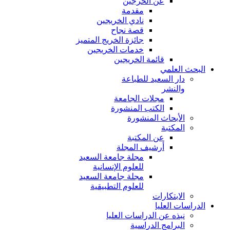
عن الخرجين
مقدمة
نادي الخريجين
قصة نجاح
جائزة الخريج المتميز
خدمات الخريجين
قائمة الخريجين
البحث العلمي
دار السعيد للطباعة
والنشر
مجلات الجامعة
الكتب المنشورة
الأبحاث المنشورة
المكتبة
عن المكتبة
أرشيف المجلة
مجلة جامعة السعيد
للعلوم الإنسانية
مجلة جامعة السعيد
للعلوم التطبيقية
الابتكارات
الدراسات العليا
نبذه عن الدراسات العليا
البرامج الدراسية