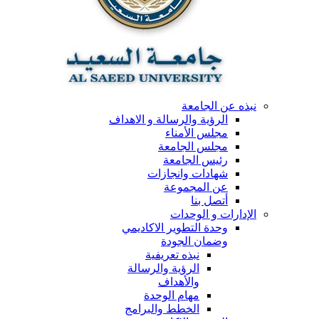
نبذه عن الجامعة
الرؤية والرسالة و الاهداف
مجلس الأمناء
مجلس الجامعة
رئيس الجامعة
شهادات وانجازات
عن المجموعة
أتصل بنا
الإدارات و الوحدات
وحدة التطوير الاكاديمي
وضمان الجودة
نبذه تعريفية
الرؤية والرسالة
والأهداف
مهام الوحدة
الخطط والبرامج