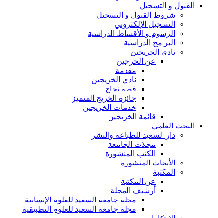
القبول و التسجيل
شروط القبول و التسجيل
التسجيل الإلكتروني
الرسوم و الأقساط الدراسية
البرامج الدراسية
نادي الخريجين
عن الخرجين
مقدمة
نادي الخريجين
قصة نجاح
جائزة الخريج المتميز
خدمات الخريجين
قائمة الخريجين
البحث العلمي
دار السعيد للطباعة والنشر
مجلات الجامعة
الكتب المنشورة
الأبحاث المنشورة
المكتبة
عن المكتبة
أرشيف المجلة
مجلة جامعة السعيد للعلوم الإنسانية
مجلة جامعة السعيد للعلوم التطبيقية