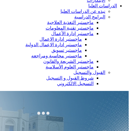
الابتكارات
الدراسات العليا
نبذه عن الدراسات العليا
البرامج الدراسية
ماجستير التغذية العلاجية
ماجستير تقنية المعلومات
ماجستير إدارة الأعمال
ماجستير ادارة الاعمال
ماجستير ادارة الاعمال الدولية
ماجستير تسويق
ماجستير محاسبة ومراجعه
ماجستير الشريعة والقانون
ماجستير العلوم الأسلامية
القبول والتسجيل
شروط القبول و التسجيل
التسجيل الالكتروني