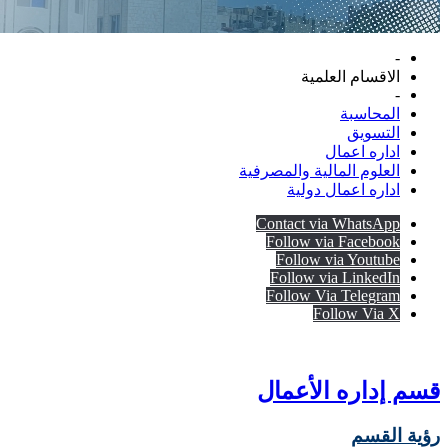
-
الاقسام العلمية
-
المحاسبة
التسويق
اداره اعمال
العلوم المالية والمصرفية
اداره اعمال دولية
Contact via WhatsApp
Follow via Facebook
Follow via Youtube
Follow via LinkedIn
Follow Via Telegram
Follow Via X
قسم إداره الأعمال
رؤية القسم