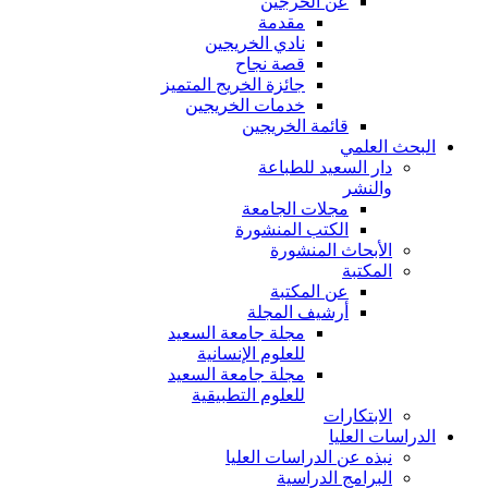
عن الخرجين
مقدمة
نادي الخريجين
قصة نجاح
جائزة الخريج المتميز
خدمات الخريجين
قائمة الخريجين
البحث العلمي
دار السعيد للطباعة
والنشر
مجلات الجامعة
الكتب المنشورة
الأبحاث المنشورة
المكتبة
عن المكتبة
أرشيف المجلة
مجلة جامعة السعيد
للعلوم الإنسانية
مجلة جامعة السعيد
للعلوم التطبيقية
الابتكارات
الدراسات العليا
نبذه عن الدراسات العليا
البرامج الدراسية