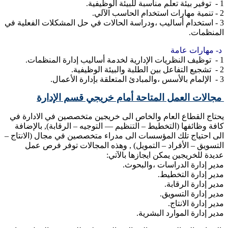
1 - توفير بيئة تعلم مناسبة للبيئة الوظيفية.
2 - تنمية مهارات استخدام الحاسب الآلي.
3 - استخدام أساليب ،ودراسة الحالات في حل المشكلات الفعلية في
المنظمات.
د- مهارات عامة
1 - توظيف النظريات الإدارية لخدمة أساليب إدارة المنظمات.
2 - تشجيع التفاعل بين الطلبة والبيئة الوظيفية.
3 - الإلمام بالأسس ،والمبادئ المتعلقة بإدارة الأعمال.
مجالات العمل المتاحة أمام خريجي قسم الإدارة
يحتاج القطاع العام والخاص الى خريجين متخصصين في الادارة في
كافة وظائفها (التخطيط – التنظيم –– التوجيه – الرقابة), بالإضافة
الى احتياج تلك المؤسسات الى مدراء متخصصين في مجال (الانتاج –
التسويق – الأفراد – التمويل) , وهذه المجالات توفر فرص عمل
عديدة للخريجين يمكن ايجازها بالآتي:
مدير إدارة الدراسات ،والبحوث.
مدير إدارة التخطيط.
مدير إدارة الرقابة.
مدير إدارة التسويق.
مدير إدارة الانتاج.
مدير إدارة الموارد البشرية.