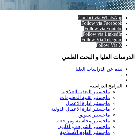
Contact via WhatsApp
Follow via Facebook
Follow via Youtube
Follow via LinkedIn
Follow Via Telegram
Follow Via X
الدرسات العليا و البحث العلمي
نبذه عن الدراسات العليا
.
البرامج الدراسية
ماجستير التغذية العلاجية
ماجستير تقنية المعلومات
ماجستير ادارة الاعمال
ماجستير ادارة الاعمال الدولية
ماجستير تسويق
ماجستير محاسبة ومراجعه
ماجستير الشريعة والقانون
ماجستير العلوم الأسلامية