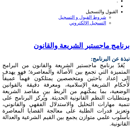
.
القبول والتسجيل
شروط القبول و التسجيل
التسجيل الالكتروني
برنامج ماجستير الشريعة والقانون
نبذة عن البرنامج:
يُعَدّ برنامج ماجستير الشريعة والقانون من البرامج
المتميزة التي تجمع بين الأصالة والمعاصرة؛ فهو يهدف
إلى إعداد باحثين ومتخصصين يمتلكون فهماً عميقاً
لأحكام الشريعة الإسلامية، ومعرفة دقيقة بالقوانين
الوضعية، بما يمكّنهم من الربط بين مقاصد الشريعة
ومتطلبات النظم القانونية الحديثة. ويُركز البرنامج على
تنمية مهارات التحليل والاستدلال الفقهي والقانوني،
وتعزيز قدرات الطلبة على معالجة القضايا المعاصرة
بأسلوب علمي متوازن يجمع بين القيم الشرعية والعدالة
القانونية.