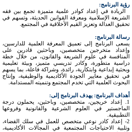
رؤية البرنامج:
الريادة في إعداد كوادر علمية متميزة تجمع بين فقه
الشريعة الإسلامية ومعرفة القوانين الحديثة، وتسهم في
تحقيق العدالة وتعزيز القيم الأخلاقية في المجتمع.
رسالة البرنامج:
يسعى البرنامج إلى تعميق المعرفة العلمية للدارسين،
وإعداد متخرجين متخصصين، وباحثين قادرين على
المنافسة في علوم الشريعة والقانون، من خلال خطة
دراسية متطورة، وكادر تدريسي متميز، وبيئة تعليمية
وبحثية إبداعية وابتكارية، رائدة، وشراكة فاعلة، بما يسهم
في تحقيق معايير الجودة الأكاديمية والوظيفية، وإنتاج
البحوث العلمية التي تخدم المجتمع وتنميته المستدامة.
أهداف البرنامج: يهدف البرنامج إلى:
1. إعداد خريجين، متخصصين، وباحثين، يحملون درجة
الماجستير في العلوم الشرعية والقانونية وفروعها
التطبيقية.
2- إعداد كادر نوعي متخصص للعمل في سلك القضاء،
وتلبية الاحتياجات المجتمعية في المجالات الأكاديمية،