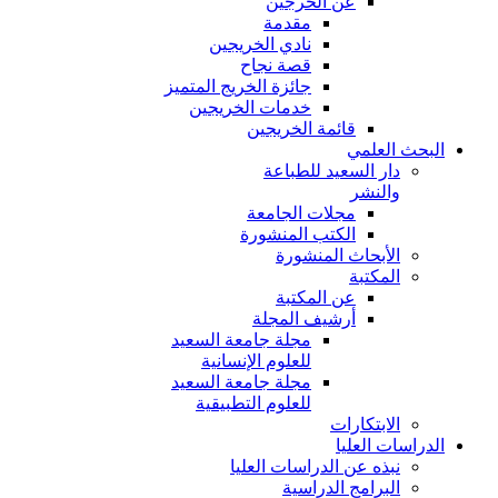
عن الخرجين
مقدمة
نادي الخريجين
قصة نجاح
جائزة الخريج المتميز
خدمات الخريجين
قائمة الخريجين
البحث العلمي
دار السعيد للطباعة
والنشر
مجلات الجامعة
الكتب المنشورة
الأبحاث المنشورة
المكتبة
عن المكتبة
أرشيف المجلة
مجلة جامعة السعيد
للعلوم الإنسانية
مجلة جامعة السعيد
للعلوم التطبيقية
الابتكارات
الدراسات العليا
نبذه عن الدراسات العليا
البرامج الدراسية