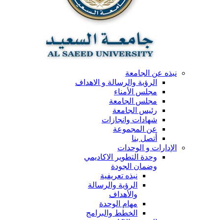
نبذه عن الجامعة
الرؤية والرسالة و الاهداف
مجلس الأمناء
مجلس الجامعة
رئيس الجامعة
شهادات وانجازات
عن المجموعة
أتصل بنا
الإدارات و الوحدات
وحدة التطوير الاكاديمي
وضمان الجودة
نبذه تعريفية
الرؤية والرسالة
والأهداف
مهام الوحدة
الخطط والبرامج