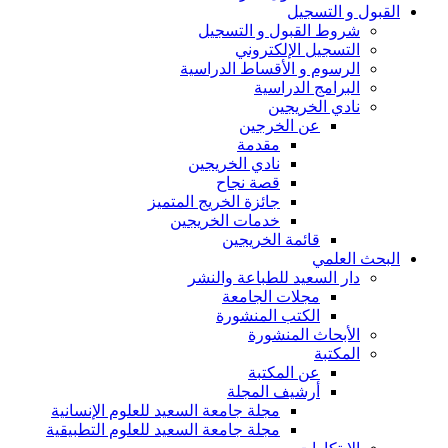
القبول و التسجيل
شروط القبول و التسجيل
التسجيل الإلكتروني
الرسوم و الأقساط الدراسية
البرامج الدراسية
نادي الخريجين
عن الخرجين
مقدمة
نادي الخريجين
قصة نجاح
جائزة الخريج المتميز
خدمات الخريجين
قائمة الخريجين
البحث العلمي
دار السعيد للطباعة والنشر
مجلات الجامعة
الكتب المنشورة
الأبحاث المنشورة
المكتبة
عن المكتبة
أرشيف المجلة
مجلة جامعة السعيد للعلوم الإنسانية
مجلة جامعة السعيد للعلوم التطبيقية