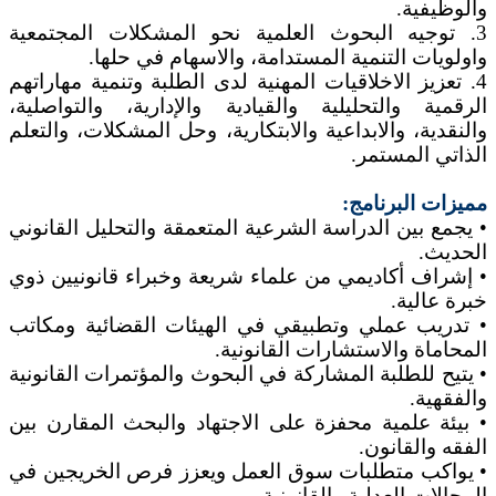
والوظيفية.
3. توجيه البحوث العلمية نحو المشكلات المجتمعية
واولويات التنمية المستدامة، والاسهام في حلها.
4. تعزيز الاخلاقيات المهنية لدى الطلبة وتنمية مهاراتهم
الرقمية والتحليلية والقيادية والإدارية، والتواصلية،
والنقدية، والابداعية والابتكارية، وحل المشكلات، والتعلم
الذاتي المستمر.
مميزات البرنامج:
• يجمع بين الدراسة الشرعية المتعمقة والتحليل القانوني
الحديث.
• إشراف أكاديمي من علماء شريعة وخبراء قانونيين ذوي
خبرة عالية.
• تدريب عملي وتطبيقي في الهيئات القضائية ومكاتب
المحاماة والاستشارات القانونية.
• يتيح للطلبة المشاركة في البحوث والمؤتمرات القانونية
والفقهية.
• بيئة علمية محفزة على الاجتهاد والبحث المقارن بين
الفقه والقانون.
• يواكب متطلبات سوق العمل ويعزز فرص الخريجين في
المجالات العدلية والقانونية.