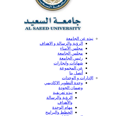
نبذه عن الجامعة
الرؤية والرسالة و الاهداف
مجلس الأمناء
مجلس الجامعة
رئيس الجامعة
شهادات وانجازات
عن المجموعة
أتصل بنا
الإدارات و الوحدات
وحدة التطوير الاكاديمي
وضمان الجودة
نبذه تعريفية
الرؤية والرسالة
والأهداف
مهام الوحدة
الخطط والبرامج