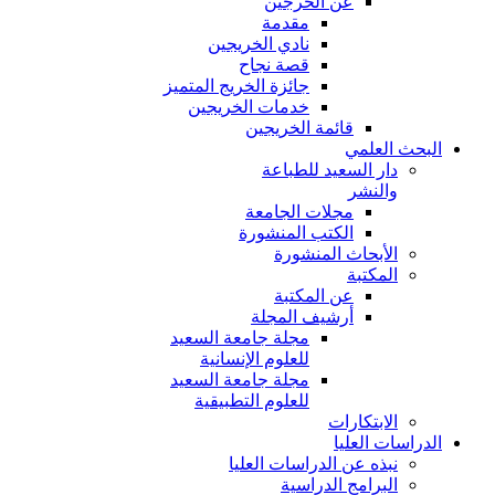
عن الخرجين
مقدمة
نادي الخريجين
قصة نجاح
جائزة الخريج المتميز
خدمات الخريجين
قائمة الخريجين
البحث العلمي
دار السعيد للطباعة
والنشر
مجلات الجامعة
الكتب المنشورة
الأبحاث المنشورة
المكتبة
عن المكتبة
أرشيف المجلة
مجلة جامعة السعيد
للعلوم الإنسانية
مجلة جامعة السعيد
للعلوم التطبيقية
الابتكارات
الدراسات العليا
نبذه عن الدراسات العليا
البرامج الدراسية