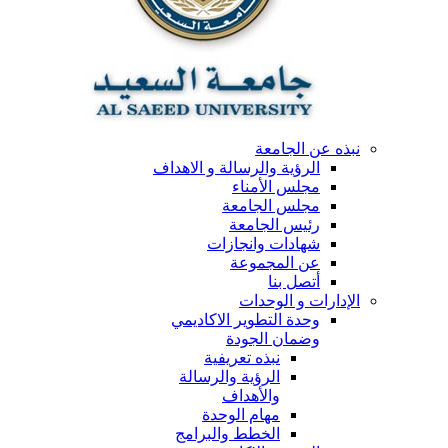
نبذه عن الجامعة
الرؤية والرسالة و الاهداف
مجلس الأمناء
مجلس الجامعة
رئيس الجامعة
شهادات وانجازات
عن المجموعة
أتصل بنا
الإدارات و الوحدات
وحدة التطوير الاكاديمي
وضمان الجودة
نبذه تعريفية
الرؤية والرسالة
والأهداف
مهام الوحدة
الخطط والبرامج