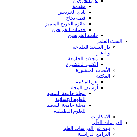
عن الخرجين
مقدمة
نادي الخريجين
قصة نجاح
جائزة الخريج المتميز
خدمات الخريجين
قائمة الخريجين
البحث العلمي
دار السعيد للطباعة
والنشر
مجلات الجامعة
الكتب المنشورة
الأبحاث المنشورة
المكتبة
عن المكتبة
أرشيف المجلة
مجلة جامعة السعيد
للعلوم الإنسانية
مجلة جامعة السعيد
للعلوم التطبيقية
الابتكارات
الدراسات العليا
نبذه عن الدراسات العليا
البرامج الدراسية