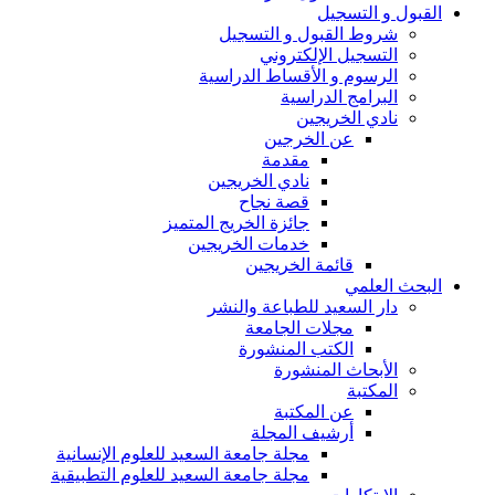
القبول و التسجيل
شروط القبول و التسجيل
التسجيل الإلكتروني
الرسوم و الأقساط الدراسية
البرامج الدراسية
نادي الخريجين
عن الخرجين
مقدمة
نادي الخريجين
قصة نجاح
جائزة الخريج المتميز
خدمات الخريجين
قائمة الخريجين
البحث العلمي
دار السعيد للطباعة والنشر
مجلات الجامعة
الكتب المنشورة
الأبحاث المنشورة
المكتبة
عن المكتبة
أرشيف المجلة
مجلة جامعة السعيد للعلوم الإنسانية
مجلة جامعة السعيد للعلوم التطبيقية