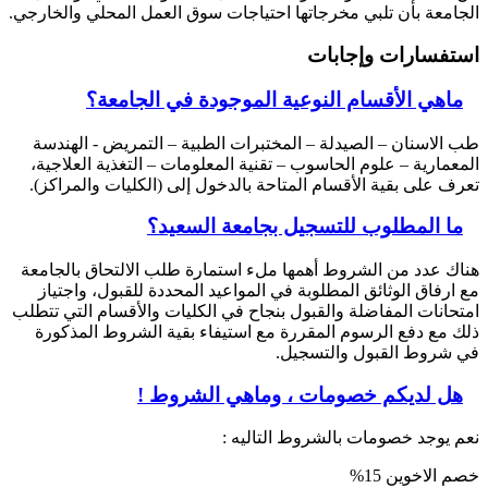
الجامعة بأن تلبي مخرجاتها احتياجات سوق العمل المحلي والخارجي.
استفسارات وإجابات
ماهي الأقسام النوعية الموجودة في الجامعة؟
طب الاسنان – الصيدلة – المختبرات الطبية – التمريض - الهندسة
المعمارية – علوم الحاسوب – تقنية المعلومات – التغذية العلاجية،
تعرف على بقية الأقسام المتاحة بالدخول إلى (الكليات والمراكز).
ما المطلوب للتسجيل بجامعة السعيد؟
هناك عدد من الشروط أهمها ملء استمارة طلب الالتحاق بالجامعة
مع ارفاق الوثائق المطلوبة في المواعيد المحددة للقبول، واجتياز
امتحانات المفاضلة والقبول بنجاح في الكليات والأقسام التي تتطلب
ذلك مع دفع الرسوم المقررة مع استيفاء بقية الشروط المذكورة
في شروط القبول والتسجيل.
هل لديكم خصومات ، وماهي الشروط !
نعم يوجد خصومات بالشروط التاليه :
خصم الاخوين 15%