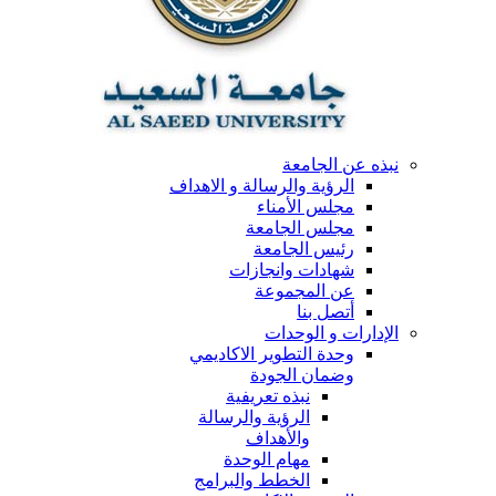
نبذه عن الجامعة
الرؤية والرسالة و الاهداف
مجلس الأمناء
مجلس الجامعة
رئيس الجامعة
شهادات وانجازات
عن المجموعة
أتصل بنا
الإدارات و الوحدات
وحدة التطوير الاكاديمي
وضمان الجودة
نبذه تعريفية
الرؤية والرسالة
والأهداف
مهام الوحدة
الخطط والبرامج