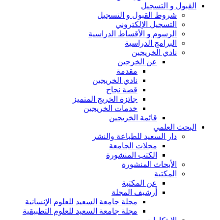
القبول و التسجيل
شروط القبول و التسجيل
التسجيل الإلكتروني
الرسوم و الأقساط الدراسية
البرامج الدراسية
نادي الخريجين
عن الخرجين
مقدمة
نادي الخريجين
قصة نجاح
جائزة الخريج المتميز
خدمات الخريجين
قائمة الخريجين
البحث العلمي
دار السعيد للطباعة والنشر
مجلات الجامعة
الكتب المنشورة
الأبحاث المنشورة
المكتبة
عن المكتبة
أرشيف المجلة
مجلة جامعة السعيد للعلوم الإنسانية
مجلة جامعة السعيد للعلوم التطبيقية