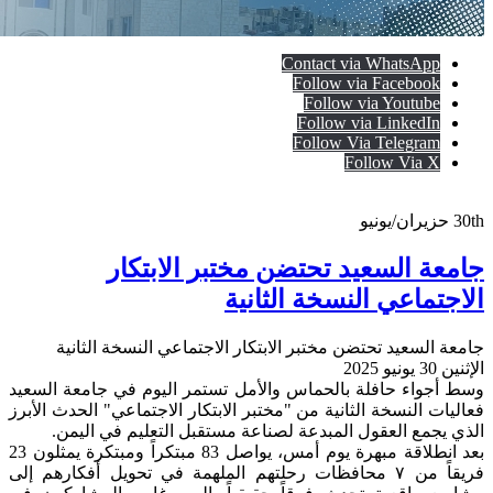
Contact via WhatsApp
Follow via Facebook
Follow via Youtube
Follow via LinkedIn
Follow Via Telegram
Follow Via X
30th
حزيران/يونيو
جامعة السعيد تحتضن مختبر الابتكار
الاجتماعي النسخة الثانية
جامعة السعيد تحتضن مختبر الابتكار الاجتماعي النسخة الثانية
الإثنين 30 يونيو 2025
وسط أجواء حافلة بالحماس والأمل تستمر اليوم في جامعة السعيد
فعاليات النسخة الثانية من "مختبر الابتكار الاجتماعي" الحدث الأبرز
الذي يجمع العقول المبدعة لصناعة مستقبل التعليم في اليمن.
بعد انطلاقة مبهرة يوم أمس، يواصل 83 مبتكراً ومبتكرة يمثلون 23
فريقاً من ٧ محافظات رحلتهم الملهمة في تحويل أفكارهم إلى