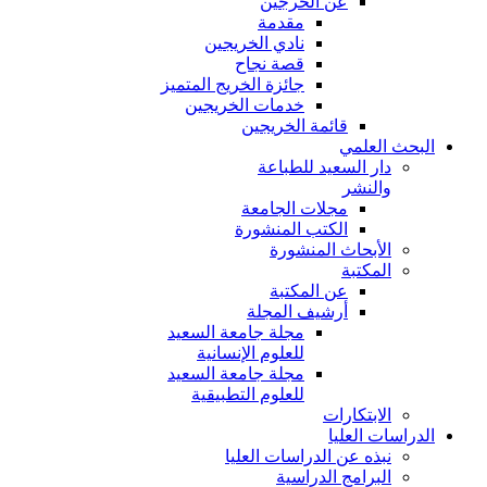
عن الخرجين
مقدمة
نادي الخريجين
قصة نجاح
جائزة الخريج المتميز
خدمات الخريجين
قائمة الخريجين
البحث العلمي
دار السعيد للطباعة
والنشر
مجلات الجامعة
الكتب المنشورة
الأبحاث المنشورة
المكتبة
عن المكتبة
أرشيف المجلة
مجلة جامعة السعيد
للعلوم الإنسانية
مجلة جامعة السعيد
للعلوم التطبيقية
الابتكارات
الدراسات العليا
نبذه عن الدراسات العليا
البرامج الدراسية