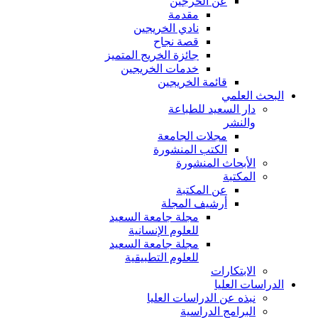
عن الخرجين
مقدمة
نادي الخريجين
قصة نجاح
جائزة الخريج المتميز
خدمات الخريجين
قائمة الخريجين
البحث العلمي
دار السعيد للطباعة
والنشر
مجلات الجامعة
الكتب المنشورة
الأبحاث المنشورة
المكتبة
عن المكتبة
أرشيف المجلة
مجلة جامعة السعيد
للعلوم الإنسانية
مجلة جامعة السعيد
للعلوم التطبيقية
الابتكارات
الدراسات العليا
نبذه عن الدراسات العليا
البرامج الدراسية