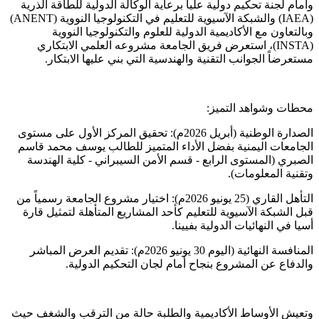
​وأمام لجنة تحكيم دولية عليا برعاية الوكالة الدولية للطاقة الذرية
(IAEA) والشبكة الآسيوية للتعليم في التكنولوجيا النووية (ANENT)
وبالتعاون مع الأكاديمية الدولية للعلوم والتكنولوجيا النووية
(INSTA)، استعرض فريق الجامعة مشروعه العلمي الابتكاري
مستعرضاً الجوانب التقنية والهندسية التي بني عليها الابتكار.
​محطات وشواهد التميز:
​الصدارة الوطنية (أبريل 2026م): تحقيق المركز الأول على مستوى
الجامعات اليمنية بفضل الأداء المتميز للطالب يوسف محمد قاسم
الصبري (المستوى الرابع - قسم الأمن السيبراني - كلية الهندسة
وتقنية المعلومات).
​التأهل القاري (25 يونيو 2026م): اختيار مشروع الجامعة رسمياً من
قبل الشبكة الآسيوية للتعليم كأحد المشاريع المتأهلة لتمثيل قارة
أسيا في النهائيات الدولية بفيينا.
​المنافسة النهائية (اليوم 30 يونيو 2026م): تقديم العرض المباشر
والدفاع عن المشروع بنجاح أمام لجان التحكيم الدولية.
​وتعيش الأوساط الأكاديمية والطلبة حالة من الترقب والشغف حيث