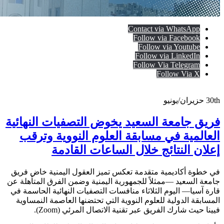
Contact via WhatsApp
Follow via Facebook
Follow via Youtube
Follow via LinkedIn
Follow Via Telegram
Follow Via X
30th
حزيران/يونيو
فريق جامعة السعيد يخوض التصفيات النهائية
العالمية في مسابقة العلوم النووية وترقب
إعلان النتائج خلال الساعات القادمة
في خطوة أكاديمية متقدمة تعكس تميز العقول اليمنية خاض فريق
جامعة السعيد —ممثلاً للجمهورية اليمنية وضمن الفرق المتأهلة عن
قارة آسيا— اليوم الثلاثاء منافسات التصفيات النهائية الحاسمة في
المسابقة الدولية للعلوم النووية التي تحتضنها العاصمة النمساوية
فيينا حيث شارك الفريق عبر تقنية الاتصال المرئي (Zoom).