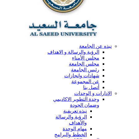
نبذه عن الجامعة
الرؤية والرسالة و الاهداف
مجلس الأمناء
مجلس الجامعة
رئيس الجامعة
شهادات وانجازات
عن المجموعة
أتصل بنا
الإدارات و الوحدات
وحدة التطوير الاكاديمي
وضمان الجودة
نبذه تعريفية
الرؤية والرسالة
والأهداف
مهام الوحدة
الخطط والبرامج