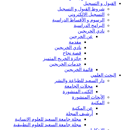
القبول و التسجيل
شروط القبول و التسجيل
التسجيل الإلكتروني
الرسوم و الأقساط الدراسية
البرامج الدراسية
نادي الخريجين
عن الخرجين
مقدمة
نادي الخريجين
قصة نجاح
جائزة الخريج المتميز
خدمات الخريجين
قائمة الخريجين
البحث العلمي
دار السعيد للطباعة والنشر
مجلات الجامعة
الكتب المنشورة
الأبحاث المنشورة
المكتبة
عن المكتبة
أرشيف المجلة
مجلة جامعة السعيد للعلوم الإنسانية
مجلة جامعة السعيد للعلوم التطبيقية