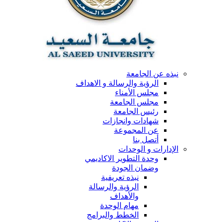
نبذه عن الجامعة
الرؤية والرسالة و الاهداف
مجلس الأمناء
مجلس الجامعة
رئيس الجامعة
شهادات وانجازات
عن المجموعة
أتصل بنا
الإدارات و الوحدات
وحدة التطوير الاكاديمي
وضمان الجودة
نبذه تعريفية
الرؤية والرسالة
والأهداف
مهام الوحدة
الخطط والبرامج