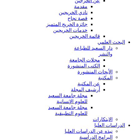
عن الخرجين
مقدمة
نادي الخريجين
قصة نجاح
جائزة الخريج المتميز
خدمات الخريجين
قائمة الخريجين
البحث العلمي
دار السعيد للطباعة
والنشر
مجلات الجامعة
الكتب المنشورة
الأبحاث المنشورة
المكتبة
عن المكتبة
أرشيف المجلة
مجلة جامعة السعيد
للعلوم الإنسانية
مجلة جامعة السعيد
للعلوم التطبيقية
الابتكارات
الدراسات العليا
نبذه عن الدراسات العليا
البرامج الدراسية