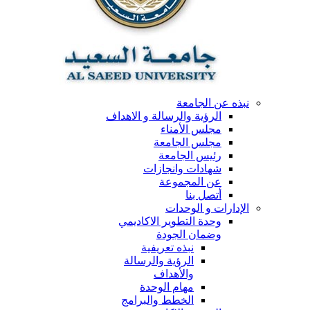
نبذه عن الجامعة
الرؤية والرسالة و الاهداف
مجلس الأمناء
مجلس الجامعة
رئيس الجامعة
شهادات وانجازات
عن المجموعة
أتصل بنا
الإدارات و الوحدات
وحدة التطوير الاكاديمي
وضمان الجودة
نبذه تعريفية
الرؤية والرسالة
والأهداف
مهام الوحدة
الخطط والبرامج