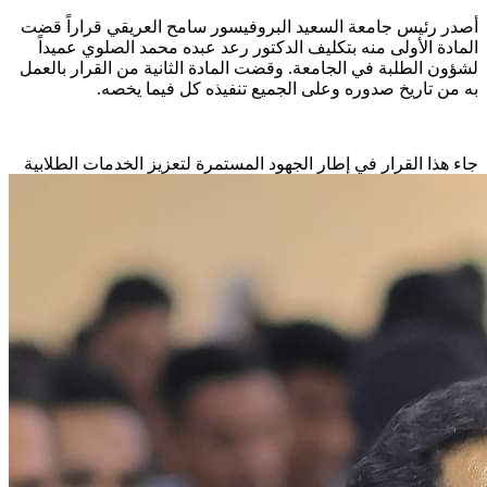
أصدر رئيس جامعة السعيد البروفيسور سامح العريقي قراراً قضت
المادة الأولى منه بتكليف الدكتور رعد عبده محمد الصلوي عميداً
لشؤون الطلبة في الجامعة. وقضت المادة الثانية من القرار بالعمل
به من تاريخ صدوره وعلى الجميع تنفيذه كل فيما يخصه.
جاء هذا القرار في إطار الجهود المستمرة لتعزيز الخدما
ت الطلابية