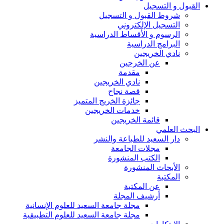
القبول و التسجيل
شروط القبول و التسجيل
التسجيل الإلكتروني
الرسوم و الأقساط الدراسية
البرامج الدراسية
نادي الخريجين
عن الخرجين
مقدمة
نادي الخريجين
قصة نجاح
جائزة الخريج المتميز
خدمات الخريجين
قائمة الخريجين
البحث العلمي
دار السعيد للطباعة والنشر
مجلات الجامعة
الكتب المنشورة
الأبحاث المنشورة
المكتبة
عن المكتبة
أرشيف المجلة
مجلة جامعة السعيد للعلوم الإنسانية
مجلة جامعة السعيد للعلوم التطبيقية