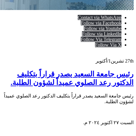
Contact via WhatsApp
Follow via Facebook
Follow via Youtube
Follow via LinkedIn
Follow Via Telegram
Follow Via X
27th
تشرين1/أكتوير
رئيس جامعة السعيد يصدر قراراً بتكليف
الدكتور رعد الصلوي عميداً لشؤون الطلبة.
رئيس جامعة السعيد يصدر قراراً بتكليف الدكتور رعد الصلوي عميداً
لشؤون الطلبة.
السبت ٢٧ اكتوبر ٢٠٢٤ م.