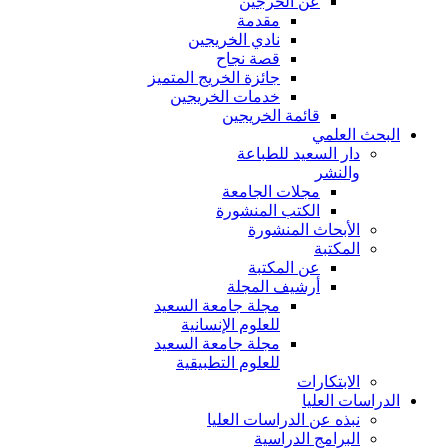
عن الخرجين
مقدمة
نادي الخريجين
قصة نجاح
جائزة الخريج المتميز
خدمات الخريجين
قائمة الخريجين
البحث العلمي
دار السعيد للطباعة
والنشر
مجلات الجامعة
الكتب المنشورة
الأبحاث المنشورة
المكتبة
عن المكتبة
أرشيف المجلة
مجلة جامعة السعيد
للعلوم الإنسانية
مجلة جامعة السعيد
للعلوم التطبيقية
الابتكارات
الدراسات العليا
نبذه عن الدراسات العليا
البرامج الدراسية