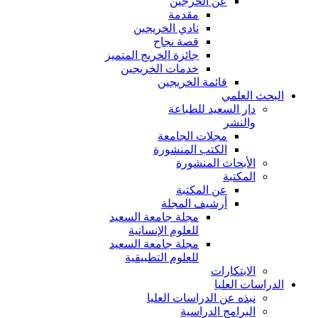
عن الخرجين
مقدمة
نادي الخريجين
قصة نجاح
جائزة الخريج المتميز
خدمات الخريجين
قائمة الخريجين
البحث العلمي
دار السعيد للطباعة
والنشر
مجلات الجامعة
الكتب المنشورة
الأبحاث المنشورة
المكتبة
عن المكتبة
أرشيف المجلة
مجلة جامعة السعيد
للعلوم الإنسانية
مجلة جامعة السعيد
للعلوم التطبيقية
الابتكارات
الدراسات العليا
نبذه عن الدراسات العليا
البرامج الدراسية