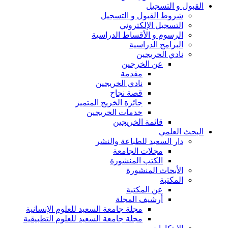
القبول و التسجيل
شروط القبول و التسجيل
التسجيل الإلكتروني
الرسوم و الأقساط الدراسية
البرامج الدراسية
نادي الخريجين
عن الخرجين
مقدمة
نادي الخريجين
قصة نجاح
جائزة الخريج المتميز
خدمات الخريجين
قائمة الخريجين
البحث العلمي
دار السعيد للطباعة والنشر
مجلات الجامعة
الكتب المنشورة
الأبحاث المنشورة
المكتبة
عن المكتبة
أرشيف المجلة
مجلة جامعة السعيد للعلوم الإنسانية
مجلة جامعة السعيد للعلوم التطبيقية