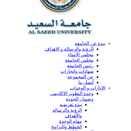
نبذه عن الجامعة
الرؤية والرسالة و الاهداف
مجلس الأمناء
مجلس الجامعة
رئيس الجامعة
شهادات وانجازات
عن المجموعة
أتصل بنا
الإدارات و الوحدات
وحدة التطوير الاكاديمي
وضمان الجودة
نبذه تعريفية
الرؤية والرسالة
والأهداف
مهام الوحدة
الخطط والبرامج