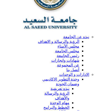
نبذه عن الجامعة
الرؤية والرسالة و الاهداف
مجلس الأمناء
مجلس الجامعة
رئيس الجامعة
شهادات وانجازات
عن المجموعة
أتصل بنا
الإدارات و الوحدات
وحدة التطوير الاكاديمي
وضمان الجودة
نبذه تعريفية
الرؤية والرسالة
والأهداف
مهام الوحدة
الخطط والبرامج