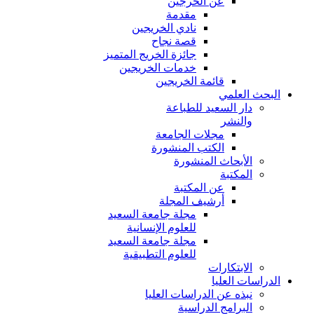
عن الخرجين
مقدمة
نادي الخريجين
قصة نجاح
جائزة الخريج المتميز
خدمات الخريجين
قائمة الخريجين
البحث العلمي
دار السعيد للطباعة
والنشر
مجلات الجامعة
الكتب المنشورة
الأبحاث المنشورة
المكتبة
عن المكتبة
أرشيف المجلة
مجلة جامعة السعيد
للعلوم الإنسانية
مجلة جامعة السعيد
للعلوم التطبيقية
الابتكارات
الدراسات العليا
نبذه عن الدراسات العليا
البرامج الدراسية