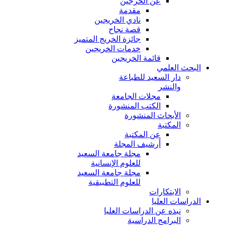
عن الخرجين
مقدمة
نادي الخريجين
قصة نجاح
جائزة الخريج المتميز
خدمات الخريجين
قائمة الخريجين
البحث العلمي
دار السعيد للطباعة
والنشر
مجلات الجامعة
الكتب المنشورة
الأبحاث المنشورة
المكتبة
عن المكتبة
أرشيف المجلة
مجلة جامعة السعيد
للعلوم الإنسانية
مجلة جامعة السعيد
للعلوم التطبيقية
الابتكارات
الدراسات العليا
نبذه عن الدراسات العليا
البرامج الدراسية