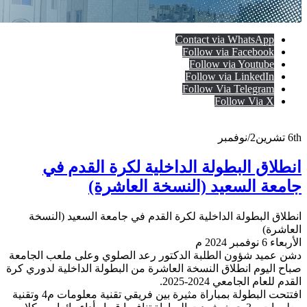
Contact via WhatsApp
Follow via Facebook
Follow via Youtube
Follow via LinkedIn
Follow Via Telegram
Follow Via X
6th
تشرين2/نوفمبر
انطلاق البطولة الداخلية لكرة القدم في
جامعة السعيد (النسخة العاشرة)
انطلاق البطولة الداخلية لكرة القدم في جامعة السعيد (النسخة
العاشرة)
الأربعاء 6 نوفمبر 2024 م
دشن عميد شؤون الطلبة الدكتور رعد الصلوي وعلى ملعب الجامعة
صباح اليوم انطلاق النسخة العاشرة من البطولة الداخلية لدوري كرة
القدم للعام الجامعي 2024-2025.
افتتحت البطولة بمباراة مثيرة بين فريقي تقنية معلومات م4 وتقنية