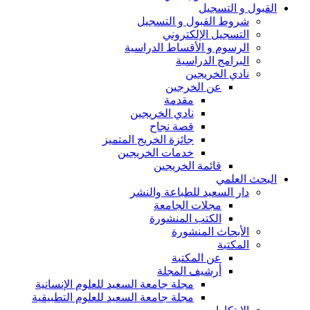
القبول و التسجيل
شروط القبول و التسجيل
التسجيل الإلكتروني
الرسوم و الأقساط الدراسية
البرامج الدراسية
نادي الخريجين
عن الخرجين
مقدمة
نادي الخريجين
قصة نجاح
جائزة الخريج المتميز
خدمات الخريجين
قائمة الخريجين
البحث العلمي
دار السعيد للطباعة والنشر
مجلات الجامعة
الكتب المنشورة
الأبحاث المنشورة
المكتبة
عن المكتبة
أرشيف المجلة
مجلة جامعة السعيد للعلوم الإنسانية
مجلة جامعة السعيد للعلوم التطبيقية