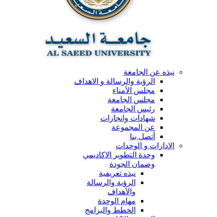
نبذه عن الجامعة
الرؤية والرسالة و الاهداف
مجلس الأمناء
مجلس الجامعة
رئيس الجامعة
شهادات وانجازات
عن المجموعة
أتصل بنا
الإدارات و الوحدات
وحدة التطوير الاكاديمي
وضمان الجودة
نبذه تعريفية
الرؤية والرسالة
والأهداف
مهام الوحدة
الخطط والبرامج