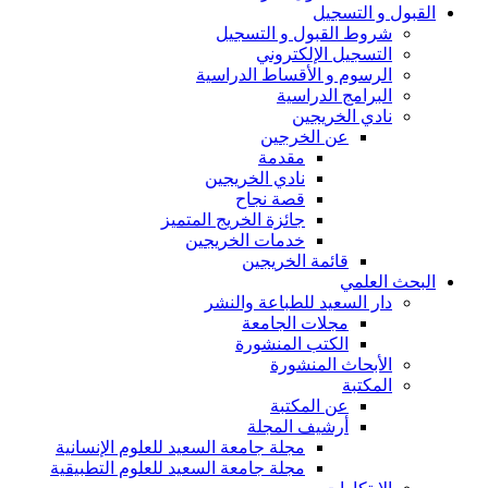
القبول و التسجيل
شروط القبول و التسجيل
التسجيل الإلكتروني
الرسوم و الأقساط الدراسية
البرامج الدراسية
نادي الخريجين
عن الخرجين
مقدمة
نادي الخريجين
قصة نجاح
جائزة الخريج المتميز
خدمات الخريجين
قائمة الخريجين
البحث العلمي
دار السعيد للطباعة والنشر
مجلات الجامعة
الكتب المنشورة
الأبحاث المنشورة
المكتبة
عن المكتبة
أرشيف المجلة
مجلة جامعة السعيد للعلوم الإنسانية
مجلة جامعة السعيد للعلوم التطبيقية