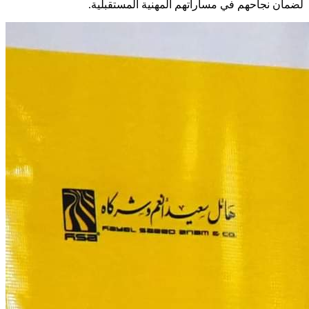
لضمان نجاحهم في مساراتهم المهنية المستقبلية.