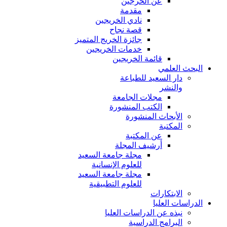
عن الخرجين
مقدمة
نادي الخريجين
قصة نجاح
جائزة الخريج المتميز
خدمات الخريجين
قائمة الخريجين
البحث العلمي
دار السعيد للطباعة
والنشر
مجلات الجامعة
الكتب المنشورة
الأبحاث المنشورة
المكتبة
عن المكتبة
أرشيف المجلة
مجلة جامعة السعيد
للعلوم الإنسانية
مجلة جامعة السعيد
للعلوم التطبيقية
الابتكارات
الدراسات العليا
نبذه عن الدراسات العليا
البرامج الدراسية