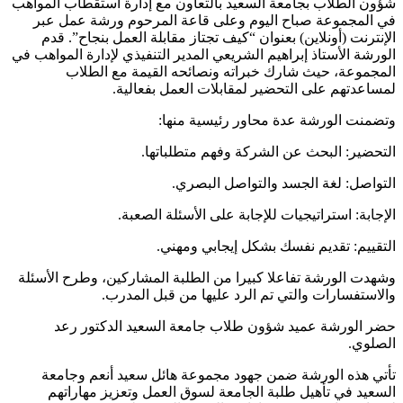
شؤون الطلاب بجامعة السعيد بالتعاون مع إدارة استقطاب المواهب
في المجموعة صباح اليوم وعلى قاعة المرحوم ورشة عمل عبر
الإنترنت (أونلاين) بعنوان “كيف تجتاز مقابلة العمل بنجاح”. قدم
الورشة الأستاذ إبراهيم الشريعي المدير التنفيذي لإدارة المواهب في
المجموعة، حيث شارك خبراته ونصائحه القيمة مع الطلاب
لمساعدتهم على التحضير لمقابلات العمل بفعالية.
وتضمنت الورشة عدة محاور رئيسية منها:
التحضير: البحث عن الشركة وفهم متطلباتها.
التواصل: لغة الجسد والتواصل البصري.
الإجابة: استراتيجيات للإجابة على الأسئلة الصعبة.
التقييم: تقديم نفسك بشكل إيجابي ومهني.
وشهدت الورشة تفاعلا كبيرا من الطلبة المشاركين، وطرح الأسئلة
والاستفسارات والتي تم الرد عليها من قبل المدرب.
حضر الورشة عميد شؤون طلاب جامعة السعيد الدكتور رعد
الصلوي.
تأتي هذه الورشة ضمن جهود مجموعة هائل سعيد أنعم وجامعة
السعيد في تأهيل طلبة الجامعة لسوق العمل وتعزيز مهاراتهم