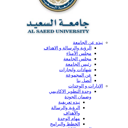
نبذه عن الجامعة
الرؤية والرسالة و الاهداف
مجلس الأمناء
مجلس الجامعة
رئيس الجامعة
شهادات وانجازات
عن المجموعة
أتصل بنا
الإدارات و الوحدات
وحدة التطوير الاكاديمي
وضمان الجودة
نبذه تعريفية
الرؤية والرسالة
والأهداف
مهام الوحدة
الخطط والبرامج