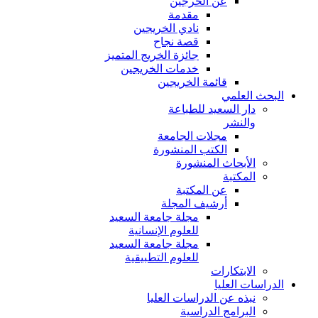
عن الخرجين
مقدمة
نادي الخريجين
قصة نجاح
جائزة الخريج المتميز
خدمات الخريجين
قائمة الخريجين
البحث العلمي
دار السعيد للطباعة
والنشر
مجلات الجامعة
الكتب المنشورة
الأبحاث المنشورة
المكتبة
عن المكتبة
أرشيف المجلة
مجلة جامعة السعيد
للعلوم الإنسانية
مجلة جامعة السعيد
للعلوم التطبيقية
الابتكارات
الدراسات العليا
نبذه عن الدراسات العليا
البرامج الدراسية