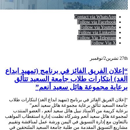
Contact via WhatsApp
Follow via Facebook
Follow via Youtube
Follow via LinkedIn
Follow Via Telegram
Follow Via X
27th
تشرين2/نوفمبر
“إعلان الفريق الفائز في برنامج (تمهيد ابداع
الغد) ابتكارات طلاب جامعة السعيد تتألق
برعاية مجموعة هائل سعيد أنعم”
“إعلان الفريق الفائز في برنامج (تمهيد ابداع الغد) ابتكارات طلاب
جامعة السعيد تتألق برعاية مجموعة هائل سعيد أنعم”
برعاية كريمة من الأستاذ نبيل هائل سعيد أنعم ، العضو المنتدب
لمجموعة هائل سعيد أنعم وشركاه نظمت إدارة استقطاب المواهب
بالتعاون مع إدارة التسويق في اليمن ورشة عمل لمناقشة وتقييم
مشاريع التسويق المقدمة من طلبة جامعة السعيد الملتحقين في