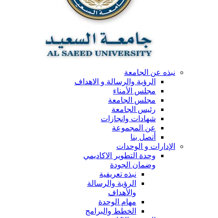
نبذه عن الجامعة
الرؤية والرسالة و الاهداف
مجلس الأمناء
مجلس الجامعة
رئيس الجامعة
شهادات وانجازات
عن المجموعة
أتصل بنا
الإدارات و الوحدات
وحدة التطوير الاكاديمي
وضمان الجودة
نبذه تعريفية
الرؤية والرسالة
والأهداف
مهام الوحدة
الخطط والبرامج