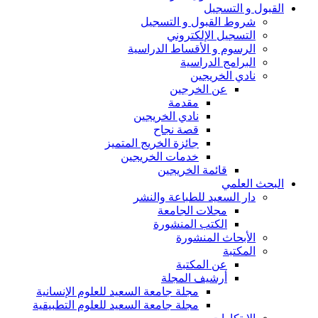
القبول و التسجيل
شروط القبول و التسجيل
التسجيل الإلكتروني
الرسوم و الأقساط الدراسية
البرامج الدراسية
نادي الخريجين
عن الخرجين
مقدمة
نادي الخريجين
قصة نجاح
جائزة الخريج المتميز
خدمات الخريجين
قائمة الخريجين
البحث العلمي
دار السعيد للطباعة والنشر
مجلات الجامعة
الكتب المنشورة
الأبحاث المنشورة
المكتبة
عن المكتبة
أرشيف المجلة
مجلة جامعة السعيد للعلوم الإنسانية
مجلة جامعة السعيد للعلوم التطبيقية