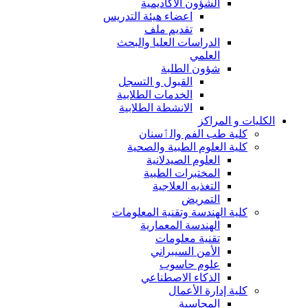
الشؤون الاكاديمية
اعضاء هيئة التدريس
تقديم ملف
الدراسات العليا والبحث
العلمي
شؤون الطلبة
القبول و التسجل
الخدمات الطلابية
الانشطة الطلابية
الكليات و المراكز
كلية طب الفم والٲسنان
كلية العلوم الطبية والصحية
العلوم الصيدلانية
المختبرات الطبية
التغذيه العلاجية
التمريض
كلية الهندسة وتقنية المعلومات
الهندسة المعمارية
تقنية معلومات
الأمن السيبراني
علوم حاسوب
الذكاء الاصطناعي
كلية إدارة الأعمال
المحاسبة