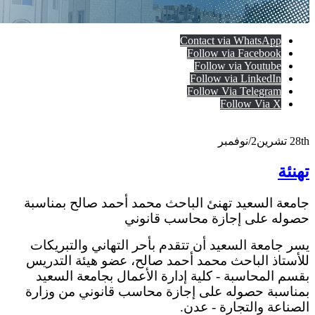
Contact via WhatsApp
Follow via Facebook
Follow via Youtube
Follow via LinkedIn
Follow Via Telegram
Follow Via X
28th
تشرين2/نوفمبر
تهنئة
جامعة السعيد تهنئ الباحث محمد أحمد صالح بمناسبة
حصوله على إجازة محاسب قانوني
يسر جامعة السعيد أن تتقدم بأحر التهاني والتبريكات
للأستاذ الباحث محمد أحمد صالح، عضو هيئة التدريس
بقسم المحاسبة - كلية إدارة الأعمال بجامعة السعيد
بمناسبة حصوله على إجازة محاسب قانوني من وزارة
الصناعة والتجارة - عدن.