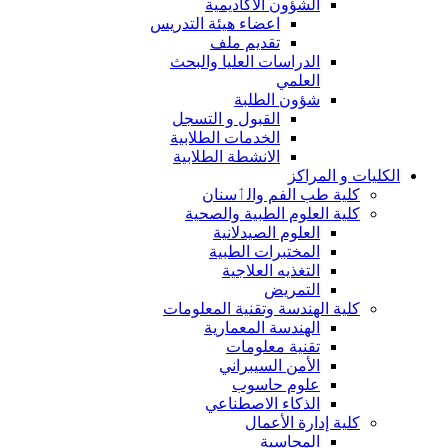
الشؤون الاكاديمية
اعضاء هيئة التدريس
تقديم ملف
الدراسات العليا والبحث
العلمي
شؤون الطلبة
القبول و التسجل
الخدمات الطلابية
الانشطة الطلابية
الكليات و المراكز
كلية طب الفم والٲسنان
كلية العلوم الطبية والصحية
العلوم الصيدلانية
المختبرات الطبية
التغذيه العلاجية
التمريض
كلية الهندسة وتقنية المعلومات
الهندسة المعمارية
تقنية معلومات
الأمن السيبراني
علوم حاسوب
الذكاء الاصطناعي
كلية إدارة الأعمال
المحاسبة