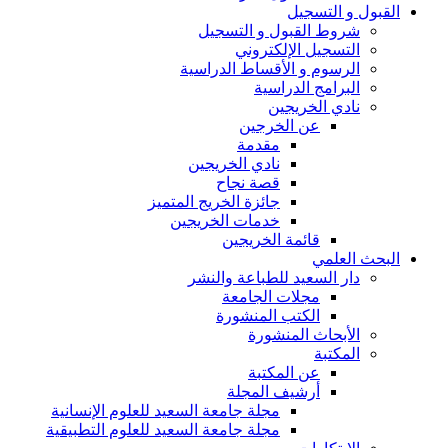
القبول و التسجيل
شروط القبول و التسجيل
التسجيل الإلكتروني
الرسوم و الأقساط الدراسية
البرامج الدراسية
نادي الخريجين
عن الخرجين
مقدمة
نادي الخريجين
قصة نجاح
جائزة الخريج المتميز
خدمات الخريجين
قائمة الخريجين
البحث العلمي
دار السعيد للطباعة والنشر
مجلات الجامعة
الكتب المنشورة
الأبحاث المنشورة
المكتبة
عن المكتبة
أرشيف المجلة
مجلة جامعة السعيد للعلوم الإنسانية
مجلة جامعة السعيد للعلوم التطبيقية