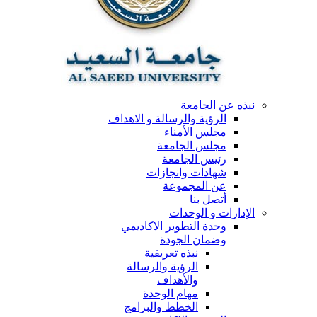
نبذه عن الجامعة
الرؤية والرسالة و الاهداف
مجلس الأمناء
مجلس الجامعة
رئيس الجامعة
شهادات وانجازات
عن المجموعة
أتصل بنا
الإدارات و الوحدات
وحدة التطوير الاكاديمي
وضمان الجودة
نبذه تعريفية
الرؤية والرسالة
والأهداف
مهام الوحدة
الخطط والبرامج