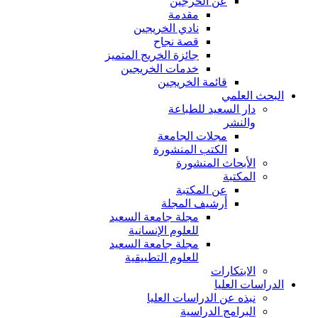
عن الخرجين
مقدمة
نادي الخريجين
قصة نجاح
جائزة الخريج المتميز
خدمات الخريجين
قائمة الخريجين
البحث العلمي
دار السعيد للطباعة
والنشر
مجلات الجامعة
الكتب المنشورة
الأبحاث المنشورة
المكتبة
عن المكتبة
أرشيف المجلة
مجلة جامعة السعيد
للعلوم الإنسانية
مجلة جامعة السعيد
للعلوم التطبيقية
الابتكارات
الدراسات العليا
نبذه عن الدراسات العليا
البرامج الدراسية