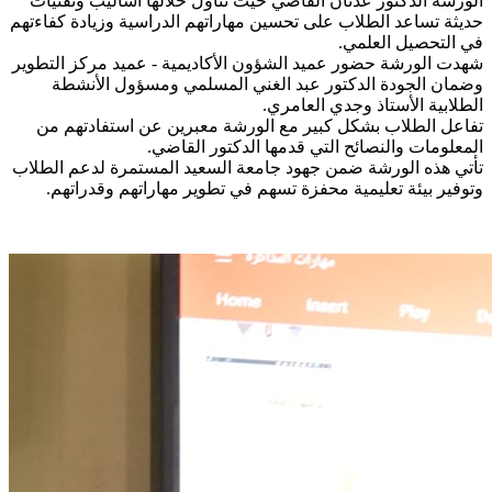
الورشة الدكتور عدنان القاضي حيث تناول خلالها أساليب وتقنيات
حديثة تساعد الطلاب على تحسين مهاراتهم الدراسية وزيادة كفاءتهم
في التحصيل العلمي.
شهدت الورشة حضور عميد الشؤون الأكاديمية - عميد مركز التطوير
وضمان الجودة الدكتور عبد الغني المسلمي ومسؤول الأنشطة
الطلابية الأستاذ وجدي العامري.
تفاعل الطلاب بشكل كبير مع الورشة معبرين عن استفادتهم من
المعلومات والنصائح التي قدمها الدكتور القاضي.
تأتي هذه الورشة ضمن جهود جامعة السعيد المستمرة لدعم الطلاب
وتوفير بيئة تعليمية محفزة تسهم في تطوير مهاراتهم وقدراتهم.