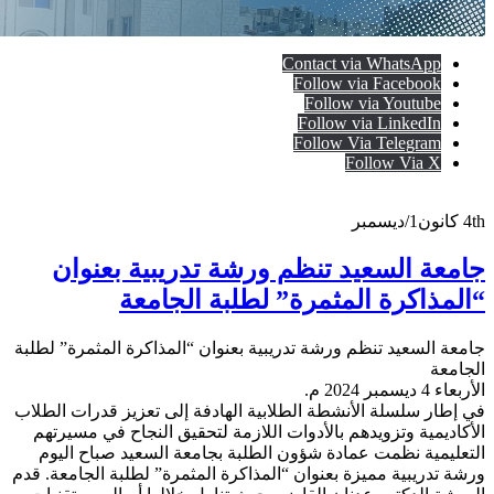
Contact via WhatsApp
Follow via Facebook
Follow via Youtube
Follow via LinkedIn
Follow Via Telegram
Follow Via X
4th
كانون1/ديسمبر
جامعة السعيد تنظم ورشة تدريبية بعنوان
“المذاكرة المثمرة” لطلبة الجامعة
جامعة السعيد تنظم ورشة تدريبية بعنوان “المذاكرة المثمرة” لطلبة
الجامعة
الأربعاء 4 ديسمبر 2024 م.
في إطار سلسلة الأنشطة الطلابية الهادفة إلى تعزيز قدرات الطلاب
الأكاديمية وتزويدهم بالأدوات اللازمة لتحقيق النجاح في مسيرتهم
التعليمية نظمت عمادة شؤون الطلبة بجامعة السعيد صباح اليوم
ورشة تدريبية مميزة بعنوان “المذاكرة المثمرة” لطلبة الجامعة. قدم