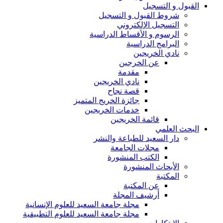
القبول و التسجيل
شروط القبول و التسجيل
التسجيل الإلكتروني
الرسوم و الأقساط الدراسية
البرامج الدراسية
نادي الخريجين
عن الخرجين
مقدمة
نادي الخريجين
قصة نجاح
جائزة الخريج المتميز
خدمات الخريجين
قائمة الخريجين
البحث العلمي
دار السعيد للطباعة والنشر
مجلات الجامعة
الكتب المنشورة
الأبحاث المنشورة
المكتبة
عن المكتبة
أرشيف المجلة
مجلة جامعة السعيد للعلوم الإنسانية
مجلة جامعة السعيد للعلوم التطبيقية