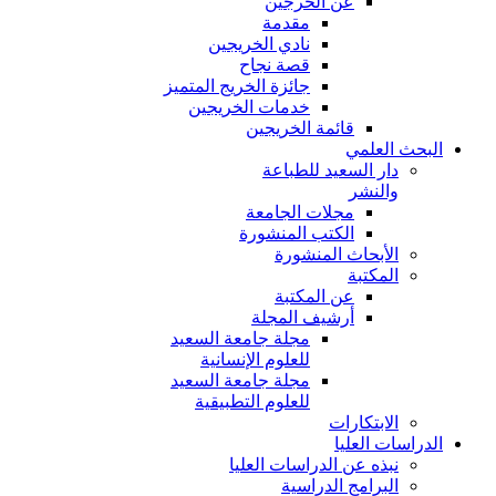
عن الخرجين
مقدمة
نادي الخريجين
قصة نجاح
جائزة الخريج المتميز
خدمات الخريجين
قائمة الخريجين
البحث العلمي
دار السعيد للطباعة
والنشر
مجلات الجامعة
الكتب المنشورة
الأبحاث المنشورة
المكتبة
عن المكتبة
أرشيف المجلة
مجلة جامعة السعيد
للعلوم الإنسانية
مجلة جامعة السعيد
للعلوم التطبيقية
الابتكارات
الدراسات العليا
نبذه عن الدراسات العليا
البرامج الدراسية