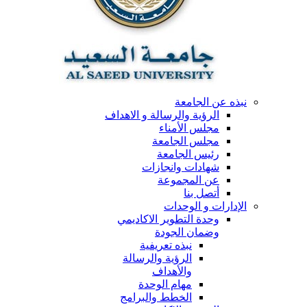
نبذه عن الجامعة
الرؤية والرسالة و الاهداف
مجلس الأمناء
مجلس الجامعة
رئيس الجامعة
شهادات وانجازات
عن المجموعة
أتصل بنا
الإدارات و الوحدات
وحدة التطوير الاكاديمي
وضمان الجودة
نبذه تعريفية
الرؤية والرسالة
والأهداف
مهام الوحدة
الخطط والبرامج