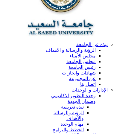
نبذه عن الجامعة
الرؤية والرسالة و الاهداف
مجلس الأمناء
مجلس الجامعة
رئيس الجامعة
شهادات وانجازات
عن المجموعة
أتصل بنا
الإدارات و الوحدات
وحدة التطوير الاكاديمي
وضمان الجودة
نبذه تعريفية
الرؤية والرسالة
والأهداف
مهام الوحدة
الخطط والبرامج