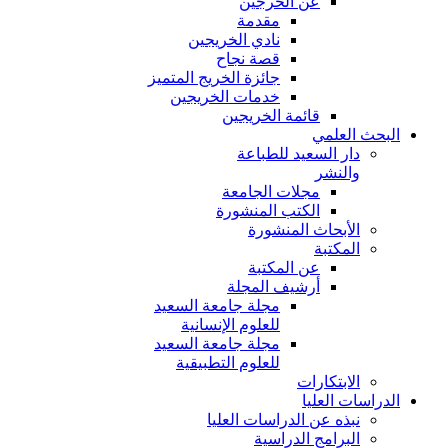
عن الخرجين
مقدمة
نادي الخريجين
قصة نجاح
جائزة الخريج المتميز
خدمات الخريجين
قائمة الخريجين
البحث العلمي
دار السعيد للطباعة
والنشر
مجلات الجامعة
الكتب المنشورة
الأبحاث المنشورة
المكتبة
عن المكتبة
أرشيف المجلة
مجلة جامعة السعيد
للعلوم الإنسانية
مجلة جامعة السعيد
للعلوم التطبيقية
الابتكارات
الدراسات العليا
نبذه عن الدراسات العليا
البرامج الدراسية