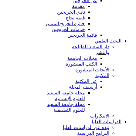
عن الخرجين
مقدمة
نادي الخريجين
قصة نجاح
جائزة الخريج المتميز
خدمات الخريجين
قائمة الخريجين
البحث العلمي
دار السعيد للطباعة
والنشر
مجلات الجامعة
الكتب المنشورة
الأبحاث المنشورة
المكتبة
عن المكتبة
أرشيف المجلة
مجلة جامعة السعيد
للعلوم الإنسانية
مجلة جامعة السعيد
للعلوم التطبيقية
الابتكارات
الدراسات العليا
نبذه عن الدراسات العليا
البرامج الدراسية