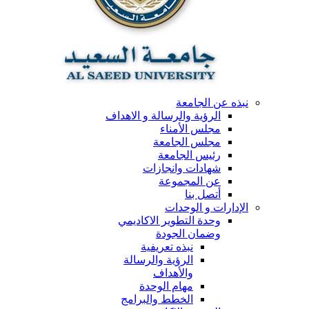
نبذه عن الجامعة
الرؤية والرسالة و الاهداف
مجلس الأمناء
مجلس الجامعة
رئيس الجامعة
شهادات وانجازات
عن المجموعة
أتصل بنا
الإدارات و الوحدات
وحدة التطوير الاكاديمي
وضمان الجودة
نبذه تعريفية
الرؤية والرسالة
والأهداف
مهام الوحدة
الخطط والبرامج