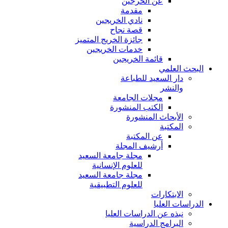
عن الخرجين
مقدمة
نادي الخريجين
قصة نجاح
جائزة الخريج المتميز
خدمات الخريجين
قائمة الخريجين
البحث العلمي
دار السعيد للطباعة
والنشر
مجلات الجامعة
الكتب المنشورة
الأبحاث المنشورة
المكتبة
عن المكتبة
أرشيف المجلة
مجلة جامعة السعيد
للعلوم الإنسانية
مجلة جامعة السعيد
للعلوم التطبيقية
الابتكارات
الدراسات العليا
نبذه عن الدراسات العليا
البرامج الدراسية