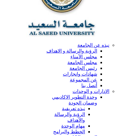
نبذه عن الجامعة
الرؤية والرسالة و الاهداف
مجلس الأمناء
مجلس الجامعة
رئيس الجامعة
شهادات وانجازات
عن المجموعة
أتصل بنا
الإدارات و الوحدات
وحدة التطوير الاكاديمي
وضمان الجودة
نبذه تعريفية
الرؤية والرسالة
والأهداف
مهام الوحدة
الخطط والبرامج