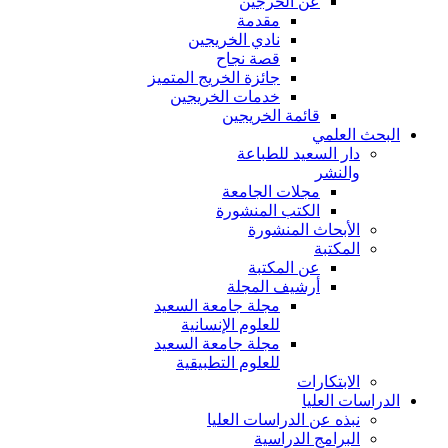
عن الخرجين
مقدمة
نادي الخريجين
قصة نجاح
جائزة الخريج المتميز
خدمات الخريجين
قائمة الخريجين
البحث العلمي
دار السعيد للطباعة
والنشر
مجلات الجامعة
الكتب المنشورة
الأبحاث المنشورة
المكتبة
عن المكتبة
أرشيف المجلة
مجلة جامعة السعيد
للعلوم الإنسانية
مجلة جامعة السعيد
للعلوم التطبيقية
الابتكارات
الدراسات العليا
نبذه عن الدراسات العليا
البرامج الدراسية