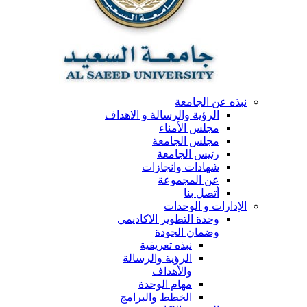
نبذه عن الجامعة
الرؤية والرسالة و الاهداف
مجلس الأمناء
مجلس الجامعة
رئيس الجامعة
شهادات وانجازات
عن المجموعة
أتصل بنا
الإدارات و الوحدات
وحدة التطوير الاكاديمي
وضمان الجودة
نبذه تعريفية
الرؤية والرسالة
والأهداف
مهام الوحدة
الخطط والبرامج