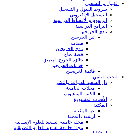
القبول و التسجيل
شروط القبول و التسجيل
التسجيل الإلكتروني
الرسوم و الأقساط الدراسية
البرامج الدراسية
نادي الخريجين
عن الخرجين
مقدمة
نادي الخريجين
قصة نجاح
جائزة الخريج المتميز
خدمات الخريجين
قائمة الخريجين
البحث العلمي
دار السعيد للطباعة والنشر
مجلات الجامعة
الكتب المنشورة
الأبحاث المنشورة
المكتبة
عن المكتبة
أرشيف المجلة
مجلة جامعة السعيد للعلوم الإنسانية
مجلة جامعة السعيد للعلوم التطبيقية