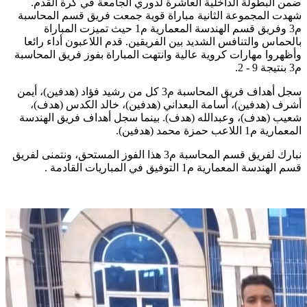
ضمن البطولة الداخلية العاشرة لدوري الجامعة في كرة القدم.
شهدت المجموعة الثانية مباراة قوية جمعت فريق قسم المحاسبة
م3 وفريق قسم الهندسة المعمارية م1 حيث تميزت المباراة
بالحماس والتنافس الشديد بين الفريقين. قدم اللاعبون أداء رائعا
وأظهروا مهارات كروية عالية وانتهت المباراة بفوز فريق المحاسبة
م3 بنتيجة 9 - 2.
سجل أهداف فريق المحاسبة م3 كل من رشيد فؤاد (هدفين)، أيمن
أشرف (هدفين)، أسامة البعداني (هدفين)، خالد الكدس (هدف)،
شعيب (هدف)، وعبدالله (هدف). بينما سجل أهداف فريق الهندسة
المعمارية م1 اللاعب حمزة محمد (هدفين).
نبارك لفريق قسم المحاسبة م3 هذا الفوز المستحق، ونتمنى لفريق
قسم الهندسة المعمارية م1 التوفيق في المباريات القادمة .