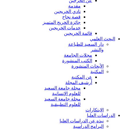
عن الخرجين
مقدمة
نادي الخريجين
قصة نجاح
جائزة الخريج المتميز
خدمات الخريجين
قائمة الخريجين
البحث العلمي
دار السعيد للطباعة
والنشر
مجلات الجامعة
الكتب المنشورة
الأبحاث المنشورة
المكتبة
عن المكتبة
أرشيف المجلة
مجلة جامعة السعيد
للعلوم الإنسانية
مجلة جامعة السعيد
للعلوم التطبيقية
الابتكارات
الدراسات العليا
نبذه عن الدراسات العليا
البرامج الدراسية