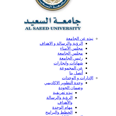
نبذه عن الجامعة
الرؤية والرسالة و الاهداف
مجلس الأمناء
مجلس الجامعة
رئيس الجامعة
شهادات وانجازات
عن المجموعة
أتصل بنا
الإدارات و الوحدات
وحدة التطوير الاكاديمي
وضمان الجودة
نبذه تعريفية
الرؤية والرسالة
والأهداف
مهام الوحدة
الخطط والبرامج