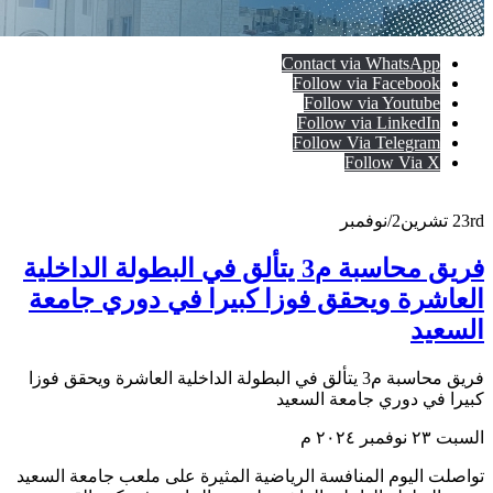
Contact via WhatsApp
Follow via Facebook
Follow via Youtube
Follow via LinkedIn
Follow Via Telegram
Follow Via X
23rd
تشرين2/نوفمبر
فريق محاسبة م3 يتألق في البطولة الداخلية
العاشرة ويحقق فوزا كبيرا في دوري جامعة
السعيد
فريق محاسبة م3 يتألق في البطولة الداخلية العاشرة ويحقق فوزا
كبيرا في دوري جامعة السعيد
السبت ٢٣ نوفمبر ٢٠٢٤ م
تواصلت اليوم المنافسة الرياضية المثيرة على ملعب جامعة السعيد