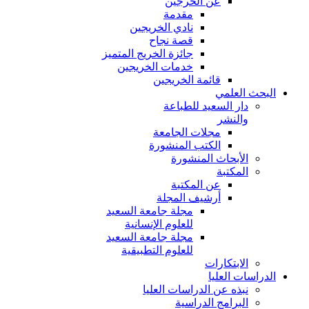
عن الخرجين
مقدمة
نادي الخريجين
قصة نجاح
جائزة الخريج المتميز
خدمات الخريجين
قائمة الخريجين
البحث العلمي
دار السعيد للطباعة
والنشر
مجلات الجامعة
الكتب المنشورة
الأبحاث المنشورة
المكتبة
عن المكتبة
أرشيف المجلة
مجلة جامعة السعيد
للعلوم الإنسانية
مجلة جامعة السعيد
للعلوم التطبيقية
الابتكارات
الدراسات العليا
نبذه عن الدراسات العليا
البرامج الدراسية