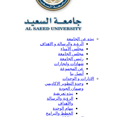
نبذه عن الجامعة
الرؤية والرسالة و الاهداف
مجلس الأمناء
مجلس الجامعة
رئيس الجامعة
شهادات وانجازات
عن المجموعة
أتصل بنا
الإدارات و الوحدات
وحدة التطوير الاكاديمي
وضمان الجودة
نبذه تعريفية
الرؤية والرسالة
والأهداف
مهام الوحدة
الخطط والبرامج