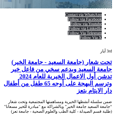
Contact via WhatsApp
Follow via Facebook
Follow via Youtube
Follow via LinkedIn
Follow Via Telegram
Follow Via X
3rd
أيار
تحت شعار (جامعة السعيد - جامعة الخير)
جامعة السعيد وبدعم سخي من فاعل خير
تدشن أول الاعمال الخيرية للعام 2024
وترسم البهجة على أوجه 65 طفل من أطفال
دار الايتام بتعز
ضمن سلسلة أنشطها الخيرية ومساهمتها المجتمعية وتحت شعار
“جامعة السعيد جامعة الخير” وبالشراكة مع "مبادرة للخير مسعانا"
(طلبة قسم الصيدلة - كلية الطب والعلوم الصحية - جامعة تعز)