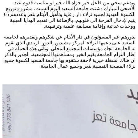
وبدعم سخي من فاعل خير جزاه الله خيرا وبمناسبة قدوم عيد
الأضحى المبارك دشنت جامعة السعيد اليوم السبت، مشروع توزيع
الكسوة العيدية لجميع نزلاء دار رعاية وتأهيل الأيتام بتعز وعددهم 65
يتيم لإدخال الفرحة الى قلوبهم، بالإضافة الى تقديم الهدايا العينية
ووجبات غذائية وإقامة مسابقة علمية وترفيهية.
بدورهم عبر المسؤلون في دار الأيتام عن شكرهم وتقديرهم لجامعة
السعيد على دعمها لنزلاء المركز مشيدين بالدور الريادي الذي تقوم
به الجامعة اتجاه مؤسسات المجتمع المحلي. وتأتي هذه الحملة في
إطار التزام الجامعة بقيم الخير ومساهمتها المجتمعية. الجدير بالذكر
ان هناك أنشطة خيرية لاحقة ستقوم بها جامعة السعيد لكسوة جميع
نزلاء المصحة النفسية بتعز وجميع عمال الجامعة