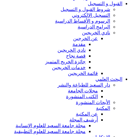
القبول و التسجيل
شروط القبول و التسجيل
التسجيل الإلكتروني
الرسوم و الأقساط الدراسية
البرامج الدراسية
نادي الخريجين
عن الخرجين
مقدمة
نادي الخريجين
قصة نجاح
جائزة الخريج المتميز
خدمات الخريجين
قائمة الخريجين
البحث العلمي
دار السعيد للطباعة والنشر
مجلات الجامعة
الكتب المنشورة
الأبحاث المنشورة
المكتبة
عن المكتبة
أرشيف المجلة
مجلة جامعة السعيد للعلوم الإنسانية
مجلة جامعة السعيد للعلوم التطبيقية