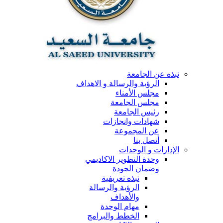
نبذه عن الجامعة
الرؤية والرسالة و الاهداف
مجلس الأمناء
مجلس الجامعة
رئيس الجامعة
شهادات وانجازات
عن المجموعة
أتصل بنا
الإدارات و الوحدات
وحدة التطوير الاكاديمي
وضمان الجودة
نبذه تعريفية
الرؤية والرسالة
والأهداف
مهام الوحدة
الخطط والبرامج