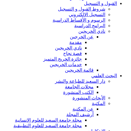
القبول و التسجيل
شروط القبول و التسجيل
التسجيل الإلكتروني
الرسوم و الأقساط الدراسية
البرامج الدراسية
نادي الخريجين
عن الخرجين
مقدمة
نادي الخريجين
قصة نجاح
جائزة الخريج المتميز
خدمات الخريجين
قائمة الخريجين
البحث العلمي
دار السعيد للطباعة والنشر
مجلات الجامعة
الكتب المنشورة
الأبحاث المنشورة
المكتبة
عن المكتبة
أرشيف المجلة
مجلة جامعة السعيد للعلوم الإنسانية
مجلة جامعة السعيد للعلوم التطبيقية