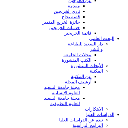
عن الخرجين
مقدمة
نادي الخريجين
قصة نجاح
جائزة الخريج المتميز
خدمات الخريجين
قائمة الخريجين
البحث العلمي
دار السعيد للطباعة
والنشر
مجلات الجامعة
الكتب المنشورة
الأبحاث المنشورة
المكتبة
عن المكتبة
أرشيف المجلة
مجلة جامعة السعيد
للعلوم الإنسانية
مجلة جامعة السعيد
للعلوم التطبيقية
الابتكارات
الدراسات العليا
نبذه عن الدراسات العليا
البرامج الدراسية