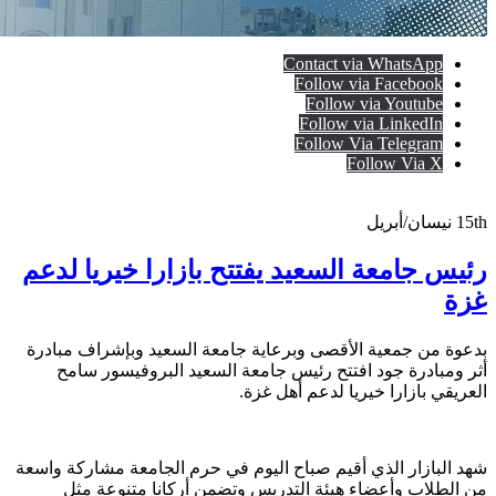
Contact via WhatsApp
Follow via Facebook
Follow via Youtube
Follow via LinkedIn
Follow Via Telegram
Follow Via X
15th
نيسان/أبريل
رئيس جامعة السعيد يفتتح بازارا خيريا لدعم
غزة
بدعوة من جمعية الأقصى وبرعاية جامعة السعيد وبإشراف مبادرة
أثر ومبادرة جود افتتح رئيس جامعة السعيد البروفيسور سامح
العريقي بازارا خيريا لدعم أهل غزة.
شهد البازار الذي أقيم صباح اليوم في حرم الجامعة مشاركة واسعة
من الطلاب وأعضاء هيئة التدريس وتضمن أركانا متنوعة مثل