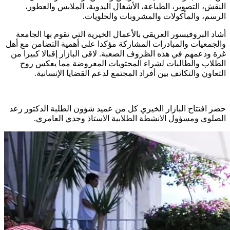
النقش، التصوير، الطباعة، الأشغال اليدوية، الملابس والعطور،
الرسم، والمأكولات والمشروبات والحلويات.
أشاد البروفيسور العريقي بالأعمال الخيرية التي تقوم بها الجامعة
والجمعيات والمبادرات المشاركة مؤكدا على أهمية التضامن مع أهل
غزة ودعمهم في هذه الظروف الصعبة. لاقى البازار إقبالا كبيرا من
الطلاب والطالبات لشراء المحتويات المعروضة مما يعكس روح
التعاون والتكاتف بين أفراد المجتمع لدعم القضايا الإنسانية.
حضر افتتاح البازار الخيري كل من عميد شؤون الطلبة الدكتور رعد
الصلوي ومسؤول الانشطة الطلابية الاستاذ وجدي العامري.