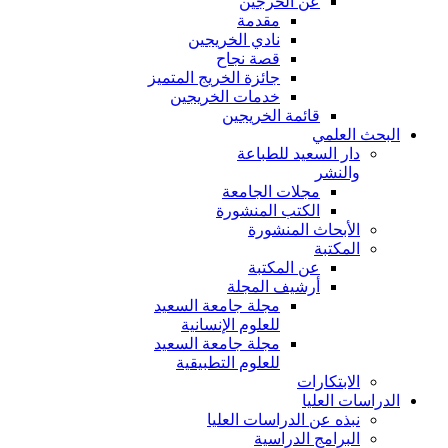
عن الخرجين
مقدمة
نادي الخريجين
قصة نجاح
جائزة الخريج المتميز
خدمات الخريجين
قائمة الخريجين
البحث العلمي
دار السعيد للطباعة
والنشر
مجلات الجامعة
الكتب المنشورة
الأبحاث المنشورة
المكتبة
عن المكتبة
أرشيف المجلة
مجلة جامعة السعيد
للعلوم الإنسانية
مجلة جامعة السعيد
للعلوم التطبيقية
الابتكارات
الدراسات العليا
نبذه عن الدراسات العليا
البرامج الدراسية