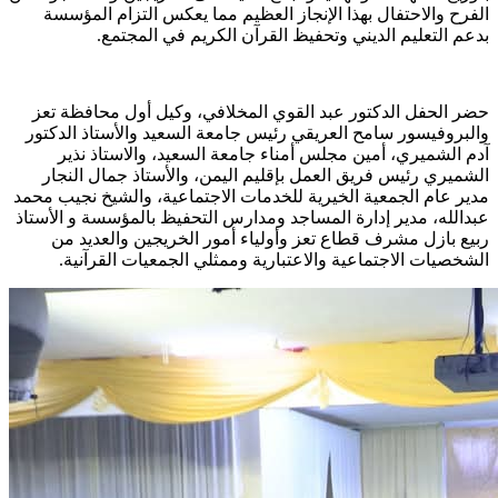
الفرح والاحتفال بهذا الإنجاز العظيم مما يعكس التزام المؤسسة
بدعم التعليم الديني وتحفيظ القرآن الكريم في المجتمع.
حضر الحفل الدكتور عبد القوي المخلافي، وكيل أول محافظة تعز
والبروفيسور سامح العريقي رئيس جامعة السعيد والأستاذ الدكتور
آدم الشميري، أمين مجلس أمناء جامعة السعيد، والاستاذ نذير
الشميري رئيس فريق العمل بإقليم اليمن، والأستاذ جمال النجار
مدير عام الجمعية الخيرية للخدمات الاجتماعية، والشيخ نجيب محمد
عبدالله، مدير إدارة المساجد ومدارس التحفيظ بالمؤسسة و الأستاذ
ربيع بازل مشرف قطاع تعز وأولياء أمور الخريجين والعديد من
الشخصيات الاجتماعية والاعتبارية وممثلي الجمعيات القرآنية.