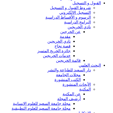
القبول و التسجيل
شروط القبول و التسجيل
التسجيل الإلكتروني
الرسوم و الأقساط الدراسية
البرامج الدراسية
نادي الخريجين
عن الخرجين
مقدمة
نادي الخريجين
قصة نجاح
جائزة الخريج المتميز
خدمات الخريجين
قائمة الخريجين
البحث العلمي
دار السعيد للطباعة والنشر
مجلات الجامعة
الكتب المنشورة
الأبحاث المنشورة
المكتبة
عن المكتبة
أرشيف المجلة
مجلة جامعة السعيد للعلوم الإنسانية
مجلة جامعة السعيد للعلوم التطبيقية