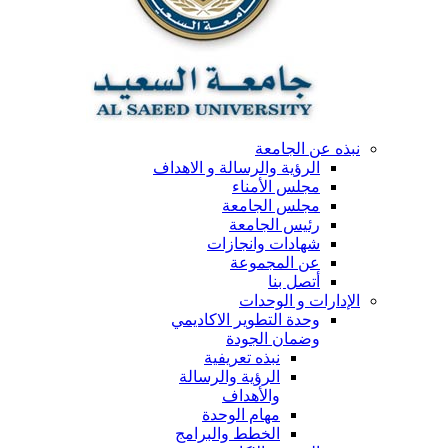
نبذه عن الجامعة
الرؤية والرسالة و الاهداف
مجلس الأمناء
مجلس الجامعة
رئيس الجامعة
شهادات وانجازات
عن المجموعة
أتصل بنا
الإدارات و الوحدات
وحدة التطوير الاكاديمي
وضمان الجودة
نبذه تعريفية
الرؤية والرسالة
والأهداف
مهام الوحدة
الخطط والبرامج