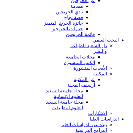
عن الخرجين
مقدمة
نادي الخريجين
قصة نجاح
جائزة الخريج المتميز
خدمات الخريجين
قائمة الخريجين
البحث العلمي
دار السعيد للطباعة
والنشر
مجلات الجامعة
الكتب المنشورة
الأبحاث المنشورة
المكتبة
عن المكتبة
أرشيف المجلة
مجلة جامعة السعيد
للعلوم الإنسانية
مجلة جامعة السعيد
للعلوم التطبيقية
الابتكارات
الدراسات العليا
نبذه عن الدراسات العليا
البرامج الدراسية