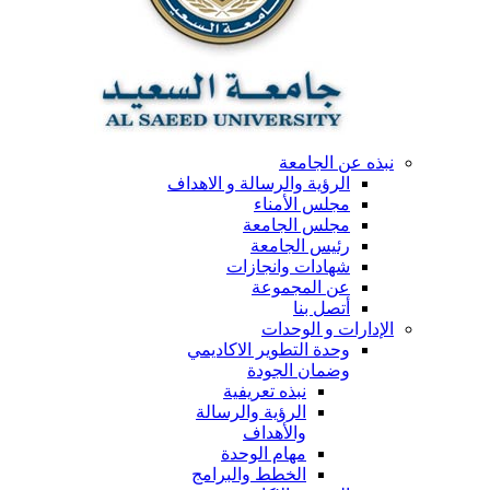
نبذه عن الجامعة
الرؤية والرسالة و الاهداف
مجلس الأمناء
مجلس الجامعة
رئيس الجامعة
شهادات وانجازات
عن المجموعة
أتصل بنا
الإدارات و الوحدات
وحدة التطوير الاكاديمي
وضمان الجودة
نبذه تعريفية
الرؤية والرسالة
والأهداف
مهام الوحدة
الخطط والبرامج