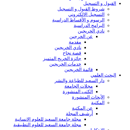
القبول و التسجيل
شروط القبول و التسجيل
التسجيل الإلكتروني
الرسوم و الأقساط الدراسية
البرامج الدراسية
نادي الخريجين
عن الخرجين
مقدمة
نادي الخريجين
قصة نجاح
جائزة الخريج المتميز
خدمات الخريجين
قائمة الخريجين
البحث العلمي
دار السعيد للطباعة والنشر
مجلات الجامعة
الكتب المنشورة
الأبحاث المنشورة
المكتبة
عن المكتبة
أرشيف المجلة
مجلة جامعة السعيد للعلوم الإنسانية
مجلة جامعة السعيد للعلوم التطبيقية