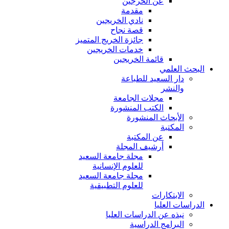
عن الخرجين
مقدمة
نادي الخريجين
قصة نجاح
جائزة الخريج المتميز
خدمات الخريجين
قائمة الخريجين
البحث العلمي
دار السعيد للطباعة
والنشر
مجلات الجامعة
الكتب المنشورة
الأبحاث المنشورة
المكتبة
عن المكتبة
أرشيف المجلة
مجلة جامعة السعيد
للعلوم الإنسانية
مجلة جامعة السعيد
للعلوم التطبيقية
الابتكارات
الدراسات العليا
نبذه عن الدراسات العليا
البرامج الدراسية