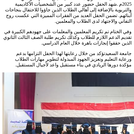
2025م .شهد الحفل حضور عدد كبير من الشخصيات الأكاديمية
والتربوية بالإضافة إلى أهالي الطلاب الذين جاؤوا للاحتفال بنجاحات
أبنائهم. تضمن الحفل العديد من الفقرات المميزة التي عكست روح
التفاني والاجتهاد لدى الطلاب والمعلمين.
وفي الختام تم تكريم المعلمين والمعلمات على جهودهم الكبيرة في
تقديم الدعم اللازم للطلاب وكذلك تكريم طلبة الصف الثالث الثانوي
الذين حققوا إنجازات باهرة خلال العام الدراسي.
جامعة السعيدتؤكد من خلال رعايتها لهذا الحفل التزامها بدعم
ورعاية التعليم وتعزيز الجهود المبذولة لتطوير مهارات الطلاب
مؤكدة دورها الريادي في بناء مستقبل واعد لأجيال المستقبل.