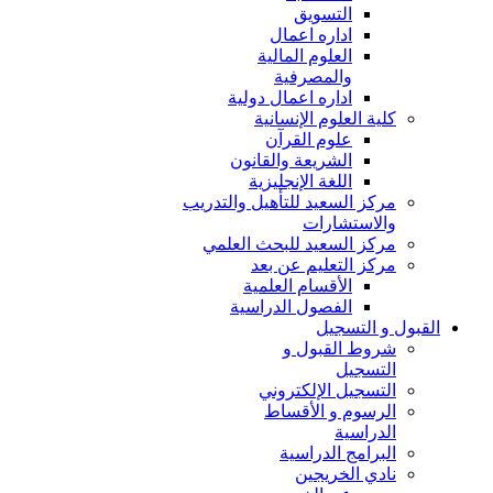
التسويق
اداره اعمال
العلوم المالية
والمصرفية
اداره اعمال دولية
كلية العلوم الإنسانية
علوم القرآن
الشريعة والقانون
اللغة الإنجليزية
مركز السعيد للتأهيل والتدريب
والاستشارات
مركز السعيد للبحث العلمي
مركز التعليم عن بعد
الأقسام العلمية
الفصول الدراسية
القبول و التسجيل
شروط القبول و
التسجيل
التسجيل الإلكتروني
الرسوم و الأقساط
الدراسية
البرامج الدراسية
نادي الخريجين