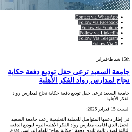
Contact via WhatsApp
Follow via Facebook
Follow via Youtube
Follow via LinkedIn
Follow Via Telegram
Follow Via X
15th
شباط/فبراير
جامعة السعيد ترعى حفل توديع دفعة حكاية
نجاح لمدارس رواد الفكر الأهلية
جامعة السعيد ترعى حفل توديع دفعة حكاية نجاح لمدارس رواد
الفكر الأهلية
السبت 15 فبراير 2025:
في إطار دعمها المتواصل للعملية التعليمية رعت جامعة السعيد
الحفل الذي اقامته مدارس رواد الفكر الأهلية اليوم لتوديع الدفعة
الثالثة لصف ثالث ثانوي دفعة "حكاية نجاح" للعام الدراسي 2024-