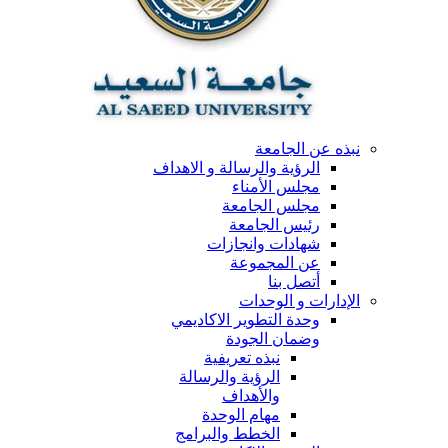
نبذه عن الجامعة
الرؤية والرسالة و الاهداف
مجلس الأمناء
مجلس الجامعة
رئيس الجامعة
شهادات وانجازات
عن المجموعة
أتصل بنا
الإدارات و الوحدات
وحدة التطوير الاكاديمي
وضمان الجودة
نبذه تعريفية
الرؤية والرسالة
والأهداف
مهام الوحدة
الخطط والبرامج