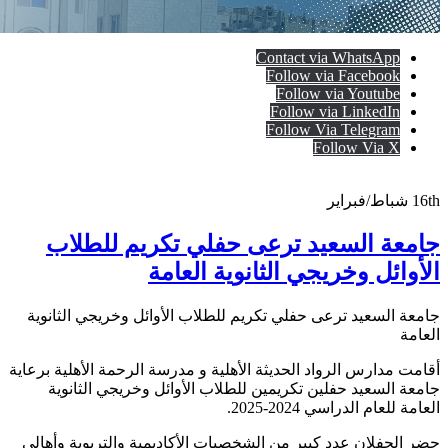
Contact via WhatsApp
Follow via Facebook
Follow via Youtube
Follow via LinkedIn
Follow Via Telegram
Follow Via X
16th
شباط/فبراير
جامعة السعيد ترعى حفلي تكريم للطلاب
الأوائل وخريجي الثانوية العامة
جامعة السعيد ترعى حفلي تكريم للطلاب الأوائل وخريجي الثانوية
العامة
أقامت مدارس الرواد الحديثة الأهلية و مدرسة الرحمة الأهلية برعاية
جامعة السعيد حفلين تكريمين للطلاب الأوائل وخريجي الثانوية
العامة للعام الدراسي 2024-2025.
حضر الحفلان عدد كبير من الشخصيات الأكاديمية والتربوية وأهالي