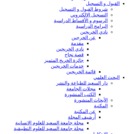
القبول و التسجيل
شروط القبول و التسجيل
التسجيل الإلكتروني
الرسوم و الأقساط الدراسية
البرامج الدراسية
نادي الخريجين
عن الخرجين
مقدمة
نادي الخريجين
قصة نجاح
جائزة الخريج المتميز
خدمات الخريجين
قائمة الخريجين
البحث العلمي
دار السعيد للطباعة والنشر
مجلات الجامعة
الكتب المنشورة
الأبحاث المنشورة
المكتبة
عن المكتبة
أرشيف المجلة
مجلة جامعة السعيد للعلوم الإنسانية
مجلة جامعة السعيد للعلوم التطبيقية