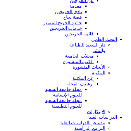
عن الخرجين
مقدمة
نادي الخريجين
قصة نجاح
جائزة الخريج المتميز
خدمات الخريجين
قائمة الخريجين
البحث العلمي
دار السعيد للطباعة
والنشر
مجلات الجامعة
الكتب المنشورة
الأبحاث المنشورة
المكتبة
عن المكتبة
أرشيف المجلة
مجلة جامعة السعيد
للعلوم الإنسانية
مجلة جامعة السعيد
للعلوم التطبيقية
الابتكارات
الدراسات العليا
نبذه عن الدراسات العليا
البرامج الدراسية