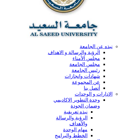
نبذه عن الجامعة
الرؤية والرسالة و الاهداف
مجلس الأمناء
مجلس الجامعة
رئيس الجامعة
شهادات وانجازات
عن المجموعة
أتصل بنا
الإدارات و الوحدات
وحدة التطوير الاكاديمي
وضمان الجودة
نبذه تعريفية
الرؤية والرسالة
والأهداف
مهام الوحدة
الخطط والبرامج