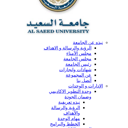
نبذه عن الجامعة
الرؤية والرسالة و الاهداف
مجلس الأمناء
مجلس الجامعة
رئيس الجامعة
شهادات وانجازات
عن المجموعة
أتصل بنا
الإدارات و الوحدات
وحدة التطوير الاكاديمي
وضمان الجودة
نبذه تعريفية
الرؤية والرسالة
والأهداف
مهام الوحدة
الخطط والبرامج