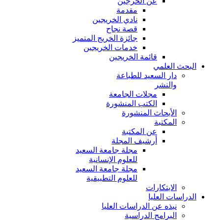
عن الخرجين
مقدمة
نادي الخريجين
قصة نجاح
جائزة الخريج المتميز
خدمات الخريجين
قائمة الخريجين
البحث العلمي
دار السعيد للطباعة
والنشر
مجلات الجامعة
الكتب المنشورة
الأبحاث المنشورة
المكتبة
عن المكتبة
أرشيف المجلة
مجلة جامعة السعيد
للعلوم الإنسانية
مجلة جامعة السعيد
للعلوم التطبيقية
الابتكارات
الدراسات العليا
نبذه عن الدراسات العليا
البرامج الدراسية