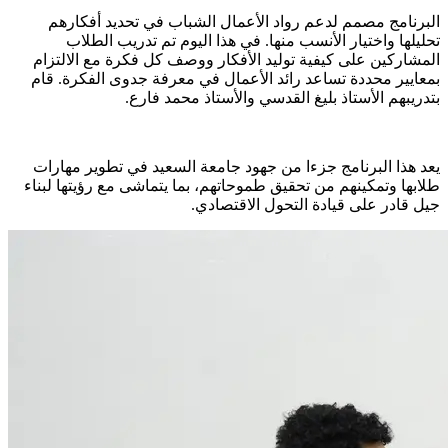
البرنامج مصمم لدعم رواد الأعمال الشباب في تحديد أفكارهم
تحليلها واختيار الأنسب منها. في هذا اليوم تم تدريب الطلاب
المشاركين على كيفية توليد الأفكار ووصف كل فكرة مع الالتزام
بمعايير محددة تساعد رائد الأعمال في معرفة جدوى الفكرة. قام
بتدريبهم الأستاذ بليغ القدسي والأستاذ محمد فارع.
يعد هذا البرنامج جزءا من جهود جامعة السعيد في تطوير مهارات
طلابها وتمكينهم من تحقيق طموحاتهم، بما يتماشى مع رؤيتها لبناء
جيل قادر على قيادة التحول الاقتصادي.