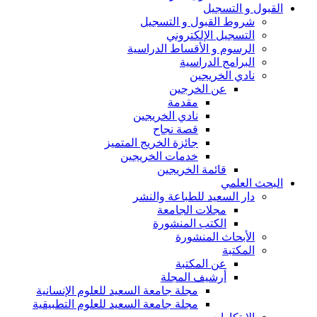
القبول و التسجيل
شروط القبول و التسجيل
التسجيل الإلكتروني
الرسوم و الأقساط الدراسية
البرامج الدراسية
نادي الخريجين
عن الخرجين
مقدمة
نادي الخريجين
قصة نجاح
جائزة الخريج المتميز
خدمات الخريجين
قائمة الخريجين
البحث العلمي
دار السعيد للطباعة والنشر
مجلات الجامعة
الكتب المنشورة
الأبحاث المنشورة
المكتبة
عن المكتبة
أرشيف المجلة
مجلة جامعة السعيد للعلوم الإنسانية
مجلة جامعة السعيد للعلوم التطبيقية