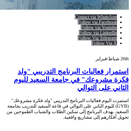
Contact via WhatsApp
Follow via Facebook
Follow via Youtube
Follow via LinkedIn
Follow Via Telegram
Follow Via X
26th
شباط/فبراير
استمرار فعاليات البرنامج التدريبي "ولد
فكرة مشروعك" في جامعة السعيد لليوم
الثاني على التوالي
استمرت اليوم فعاليات البرنامج التدريبي "ولد فكرة مشروعك"
(GYB) لليوم الثاني على التوالي في قاعة السعيد للتدريب بجامعة
السعيد. يهدف البرنامج إلى تمكين الطلاب والشباب الطموحين من
تحويل أفكارهم إلى مشاريع واقعية.