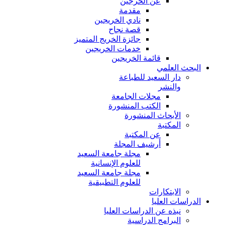
عن الخرجين
مقدمة
نادي الخريجين
قصة نجاح
جائزة الخريج المتميز
خدمات الخريجين
قائمة الخريجين
البحث العلمي
دار السعيد للطباعة
والنشر
مجلات الجامعة
الكتب المنشورة
الأبحاث المنشورة
المكتبة
عن المكتبة
أرشيف المجلة
مجلة جامعة السعيد
للعلوم الإنسانية
مجلة جامعة السعيد
للعلوم التطبيقية
الابتكارات
الدراسات العليا
نبذه عن الدراسات العليا
البرامج الدراسية