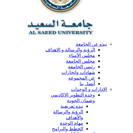
نبذه عن الجامعة
الرؤية والرسالة و الاهداف
مجلس الأمناء
مجلس الجامعة
رئيس الجامعة
شهادات وانجازات
عن المجموعة
أتصل بنا
الإدارات و الوحدات
وحدة التطوير الاكاديمي
وضمان الجودة
نبذه تعريفية
الرؤية والرسالة
والأهداف
مهام الوحدة
الخطط والبرامج