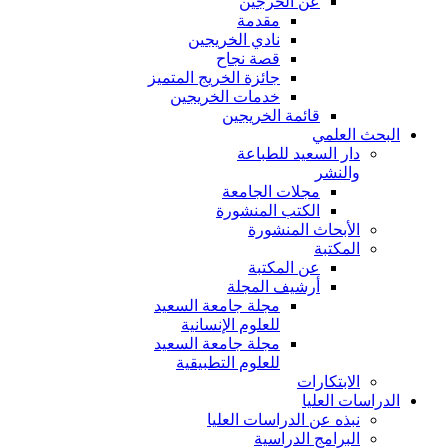
عن الخرجين
مقدمة
نادي الخريجين
قصة نجاح
جائزة الخريج المتميز
خدمات الخريجين
قائمة الخريجين
البحث العلمي
دار السعيد للطباعة
والنشر
مجلات الجامعة
الكتب المنشورة
الأبحاث المنشورة
المكتبة
عن المكتبة
أرشيف المجلة
مجلة جامعة السعيد
للعلوم الإنسانية
مجلة جامعة السعيد
للعلوم التطبيقية
الابتكارات
الدراسات العليا
نبذه عن الدراسات العليا
البرامج الدراسية