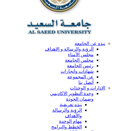
نبذه عن الجامعة
الرؤية والرسالة و الاهداف
مجلس الأمناء
مجلس الجامعة
رئيس الجامعة
شهادات وانجازات
عن المجموعة
أتصل بنا
الإدارات و الوحدات
وحدة التطوير الاكاديمي
وضمان الجودة
نبذه تعريفية
الرؤية والرسالة
والأهداف
مهام الوحدة
الخطط والبرامج