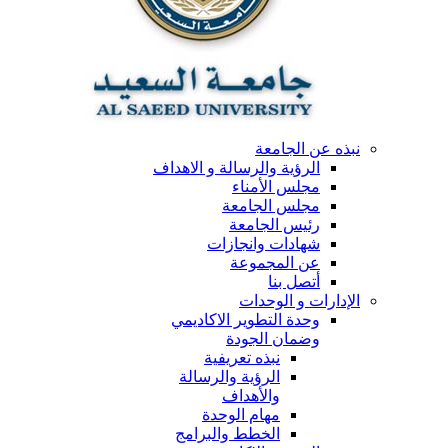
نبذه عن الجامعة
الرؤية والرسالة و الاهداف
مجلس الأمناء
مجلس الجامعة
رئيس الجامعة
شهادات وانجازات
عن المجموعة
أتصل بنا
الإدارات و الوحدات
وحدة التطوير الاكاديمي
وضمان الجودة
نبذه تعريفية
الرؤية والرسالة
والأهداف
مهام الوحدة
الخطط والبرامج