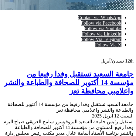
Contact via WhatsApp
Follow via Facebook
Follow via Youtube
Follow via LinkedIn
Follow Via Telegram
Follow Via X
12th
نيسان/أبريل
جامعة السعيد تستقبل وفدا رفيعا من
مؤسسة 14 أكتوبر للصحافة والطباعة والنشر
واعلاميي محافظة تعز
جامعة السعيد تستقبل وفدا رفيعا من مؤسسة 14 أكتوبر للصحافة
والطباعة والنشر واعلاميي محافظة تعز
السبت 12 ابريل 2025
استقبل رئيس جامعة السعيد البروفيسور سامح العريقي صباح اليوم
وفدا رفيع المستوى من مؤسسة 14 أكتوبر للصحافة والطباعة
والنشر برئاسة الأستاذ أسامة عادل مدير مكتب رئيس مجلس إدارة