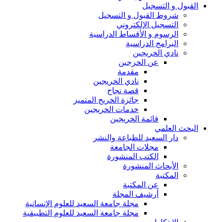
القبول و التسجيل
شروط القبول و التسجيل
التسجيل الإلكتروني
الرسوم و الأقساط الدراسية
البرامج الدراسية
نادي الخريجين
عن الخرجين
مقدمة
نادي الخريجين
قصة نجاح
جائزة الخريج المتميز
خدمات الخريجين
قائمة الخريجين
البحث العلمي
دار السعيد للطباعة والنشر
مجلات الجامعة
الكتب المنشورة
الأبحاث المنشورة
المكتبة
عن المكتبة
أرشيف المجلة
مجلة جامعة السعيد للعلوم الإنسانية
مجلة جامعة السعيد للعلوم التطبيقية