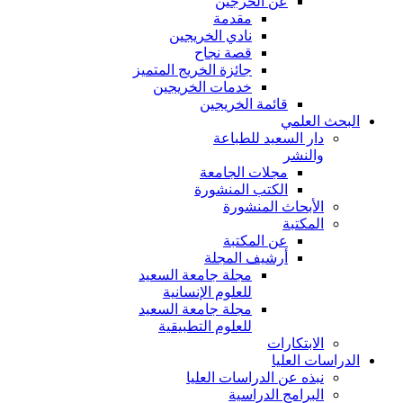
عن الخرجين
مقدمة
نادي الخريجين
قصة نجاح
جائزة الخريج المتميز
خدمات الخريجين
قائمة الخريجين
البحث العلمي
دار السعيد للطباعة
والنشر
مجلات الجامعة
الكتب المنشورة
الأبحاث المنشورة
المكتبة
عن المكتبة
أرشيف المجلة
مجلة جامعة السعيد
للعلوم الإنسانية
مجلة جامعة السعيد
للعلوم التطبيقية
الابتكارات
الدراسات العليا
نبذه عن الدراسات العليا
البرامج الدراسية