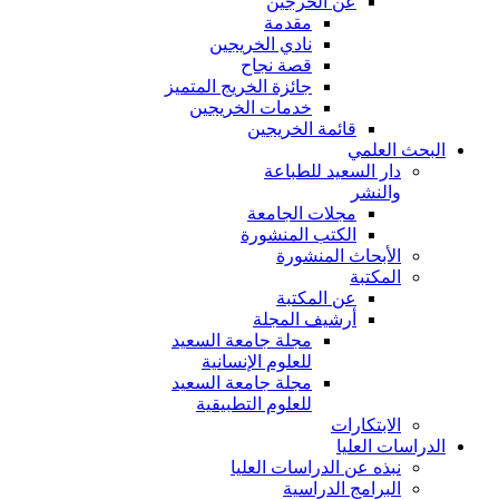
عن الخرجين
مقدمة
نادي الخريجين
قصة نجاح
جائزة الخريج المتميز
خدمات الخريجين
قائمة الخريجين
البحث العلمي
دار السعيد للطباعة
والنشر
مجلات الجامعة
الكتب المنشورة
الأبحاث المنشورة
المكتبة
عن المكتبة
أرشيف المجلة
مجلة جامعة السعيد
للعلوم الإنسانية
مجلة جامعة السعيد
للعلوم التطبيقية
الابتكارات
الدراسات العليا
نبذه عن الدراسات العليا
البرامج الدراسية