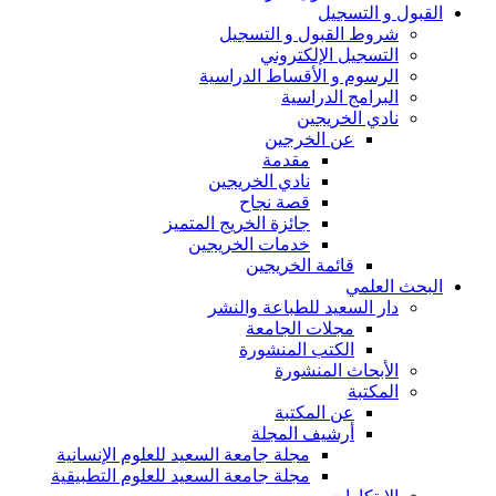
القبول و التسجيل
شروط القبول و التسجيل
التسجيل الإلكتروني
الرسوم و الأقساط الدراسية
البرامج الدراسية
نادي الخريجين
عن الخرجين
مقدمة
نادي الخريجين
قصة نجاح
جائزة الخريج المتميز
خدمات الخريجين
قائمة الخريجين
البحث العلمي
دار السعيد للطباعة والنشر
مجلات الجامعة
الكتب المنشورة
الأبحاث المنشورة
المكتبة
عن المكتبة
أرشيف المجلة
مجلة جامعة السعيد للعلوم الإنسانية
مجلة جامعة السعيد للعلوم التطبيقية