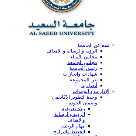
نبذه عن الجامعة
الرؤية والرسالة و الاهداف
مجلس الأمناء
مجلس الجامعة
رئيس الجامعة
شهادات وانجازات
عن المجموعة
أتصل بنا
الإدارات و الوحدات
وحدة التطوير الاكاديمي
وضمان الجودة
نبذه تعريفية
الرؤية والرسالة
والأهداف
مهام الوحدة
الخطط والبرامج