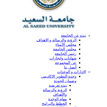
نبذه عن الجامعة
الرؤية والرسالة و الاهداف
مجلس الأمناء
مجلس الجامعة
رئيس الجامعة
شهادات وانجازات
عن المجموعة
أتصل بنا
الإدارات و الوحدات
وحدة التطوير الاكاديمي
وضمان الجودة
نبذه تعريفية
الرؤية والرسالة
والأهداف
مهام الوحدة
الخطط والبرامج