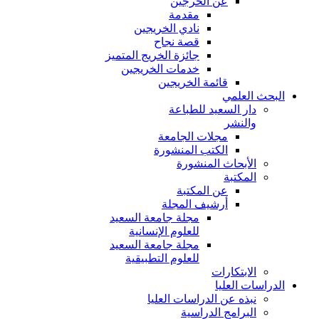
عن الخرجين
مقدمة
نادي الخريجين
قصة نجاح
جائزة الخريج المتميز
خدمات الخريجين
قائمة الخريجين
البحث العلمي
دار السعيد للطباعة
والنشر
مجلات الجامعة
الكتب المنشورة
الأبحاث المنشورة
المكتبة
عن المكتبة
أرشيف المجلة
مجلة جامعة السعيد
للعلوم الإنسانية
مجلة جامعة السعيد
للعلوم التطبيقية
الابتكارات
الدراسات العليا
نبذه عن الدراسات العليا
البرامج الدراسية