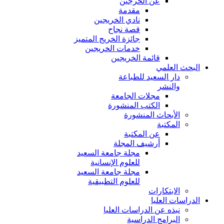
عن الخرجين
مقدمة
نادي الخريجين
قصة نجاح
جائزة الخريج المتميز
خدمات الخريجين
قائمة الخريجين
البحث العلمي
دار السعيد للطباعة
والنشر
مجلات الجامعة
الكتب المنشورة
الأبحاث المنشورة
المكتبة
عن المكتبة
أرشيف المجلة
مجلة جامعة السعيد
للعلوم الإنسانية
مجلة جامعة السعيد
للعلوم التطبيقية
الابتكارات
الدراسات العليا
نبذه عن الدراسات العليا
البرامج الدراسية