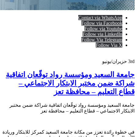
Contact via WhatsApp
Follow via Facebook
Follow via Youtube
Follow via LinkedIn
Follow Via Telegram
Follow Via X
3rd
حزيران/يونيو
جامعة السعيد ومؤسسة رواد توقّعان اتفاقية
شراكة ضمن مختبر الابتكار الاجتماعي –
قطاع التعليم – محافظة تعز
جامعة السعيد ومؤسسة رواد توقّعان اتفاقية شراكة ضمن مختبر
الابتكار الاجتماعي – قطاع التعليم – محافظة تعز
في خطوة رائدة تعزز من مكانة جامعة السعيد كمركز للابتكار وريادة