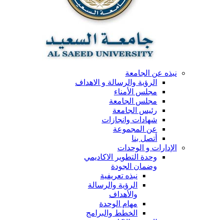
نبذه عن الجامعة
الرؤية والرسالة و الاهداف
مجلس الأمناء
مجلس الجامعة
رئيس الجامعة
شهادات وانجازات
عن المجموعة
أتصل بنا
الإدارات و الوحدات
وحدة التطوير الاكاديمي
وضمان الجودة
نبذه تعريفية
الرؤية والرسالة
والأهداف
مهام الوحدة
الخطط والبرامج