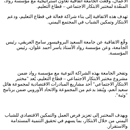
الأعمال، وقّعت الجامعة اتفاقية تعاون استراتيجية مع مؤسسة رواد،
المنفّذة لمختبر الابتكار الاجتماعي – قطاع التعليم.
تهدف هذه الاتفاقية إلى بناء شراكة فعالة في قطاع التعليم، ودعم
الابتكار وتمكين الشباب في المجتمع اليمني.
وقّع الاتفاقية عن جامعة السعيد البروفيسور سامح العريقي، رئيس
الجامعة، وعن مؤسسة رواد الأستاذ ياسر أحمد علوان، رئيس
المؤسسة.
وتفخر الجامعة بهذه الشراكة النوعية مع مؤسسة رواد ضمن
مشروع مختبر الابتكار الاجتماعي – قطاع التعليم، يُعد "مختبر
الابتكار الاجتماعي" أحد مشاريع المبادرات الاقتصادية لمجموعة هائل
سعيد أنعم، ويُنفذ بدعم من المجموعة والاتحاد الأوروبي ضمن برنامج
"وثبة".
ويهدف المختبر إلى تعزيز فرص العمل والتمكين الاقتصادي للشباب
اليمني من خلال الابتكار، بما يسهم في تحقيق التنمية المستدامة
والاستقرار.