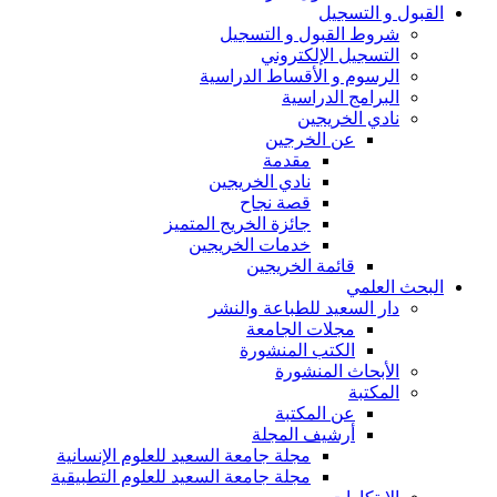
القبول و التسجيل
شروط القبول و التسجيل
التسجيل الإلكتروني
الرسوم و الأقساط الدراسية
البرامج الدراسية
نادي الخريجين
عن الخرجين
مقدمة
نادي الخريجين
قصة نجاح
جائزة الخريج المتميز
خدمات الخريجين
قائمة الخريجين
البحث العلمي
دار السعيد للطباعة والنشر
مجلات الجامعة
الكتب المنشورة
الأبحاث المنشورة
المكتبة
عن المكتبة
أرشيف المجلة
مجلة جامعة السعيد للعلوم الإنسانية
مجلة جامعة السعيد للعلوم التطبيقية