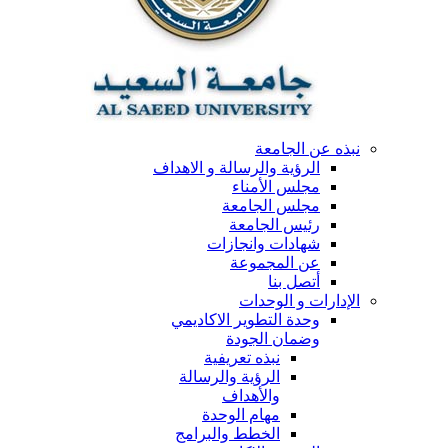
نبذه عن الجامعة
الرؤية والرسالة و الاهداف
مجلس الأمناء
مجلس الجامعة
رئيس الجامعة
شهادات وانجازات
عن المجموعة
أتصل بنا
الإدارات و الوحدات
وحدة التطوير الاكاديمي
وضمان الجودة
نبذه تعريفية
الرؤية والرسالة
والأهداف
مهام الوحدة
الخطط والبرامج