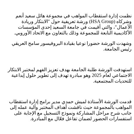
نظمت إدارة استقطاب المواهب في مجموعة هائل سعيد أنعم
وشركاه (HSA Group) ورشة تعريفية حول "الابتكار وريادة
الأعمال"، والتي أقيمت في جامعة السعيد إحدى المؤسسات
الأكاديمية التابعة للمجموعة وذلك بالتعاون مع الاتحاد الأوروبي.
وشهدت الورشة حضورا نوعيا بقيادة البروفيسور سامح العريقي
رئيس الجامعة.
استهدفت الورشة طلبة الجامعة بهدف تعزيز الفهم لمختبر الابتكار
الاجتماعي لعام 2025 وهو مبادرة تهدف إلى تطوير حلول إبداعية
للتحديات المجتمعية.
قدمت الورشة الأستاذة لميش حمدي مدير برامج إدارة استقطاب
المواهب بالمجموعة حيث ناقشت أهداف المختبر وآلية عمله إلى
جانب شرح مراحل المشاركة ونموذج التسجيل مع الإجابة على
استفسارات الحضور لضمان تفاعل فعّال مع المبادرة.