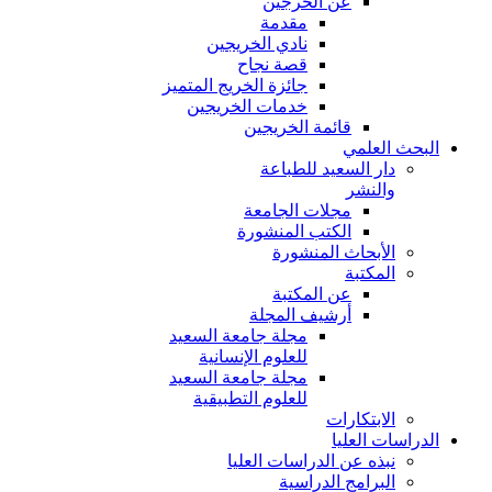
عن الخرجين
مقدمة
نادي الخريجين
قصة نجاح
جائزة الخريج المتميز
خدمات الخريجين
قائمة الخريجين
البحث العلمي
دار السعيد للطباعة
والنشر
مجلات الجامعة
الكتب المنشورة
الأبحاث المنشورة
المكتبة
عن المكتبة
أرشيف المجلة
مجلة جامعة السعيد
للعلوم الإنسانية
مجلة جامعة السعيد
للعلوم التطبيقية
الابتكارات
الدراسات العليا
نبذه عن الدراسات العليا
البرامج الدراسية