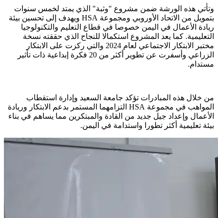
وتأتي هذه الورشة ضمن مشروع "وثبة" الذي يمتد لخمس سنوات
بتمويل من الاتحاد الأوروبي ومجموعة HSA ويهدف إلى تحسين بيئة
ريادة الأعمال في اليمن خصوصا في قطاع التعليم والتكنولوجيا
التعليمية. كما يعد المشروع استكمالا للنجاح الذي حققته نسخة
مختبر الابتكار الاجتماعي لعام 2024 والتي ركزت على الابتكار
الزراعي وأسفرت عن تطوير أكثر من 20 فكرة إبداعية ذات تأثير
مستدام.
من خلال هذه المبادرات تؤكد جامعة السعيد وإدارة استقطاب
المواهب في مجموعة HSA التزامهما المستمر بدعم الابتكار وريادة
الأعمال وإعداد جيل جديد من القادة والمبتكرين مما يساهم في بناء
بيئة تعليمية أكثر تطورا واستدامة في اليمن.