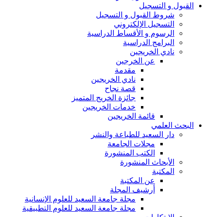
القبول و التسجيل
شروط القبول و التسجيل
التسجيل الإلكتروني
الرسوم و الأقساط الدراسية
البرامج الدراسية
نادي الخريجين
عن الخرجين
مقدمة
نادي الخريجين
قصة نجاح
جائزة الخريج المتميز
خدمات الخريجين
قائمة الخريجين
البحث العلمي
دار السعيد للطباعة والنشر
مجلات الجامعة
الكتب المنشورة
الأبحاث المنشورة
المكتبة
عن المكتبة
أرشيف المجلة
مجلة جامعة السعيد للعلوم الإنسانية
مجلة جامعة السعيد للعلوم التطبيقية