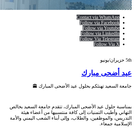
Contact via WhatsApp
Follow via Facebook
Follow via Youtube
Follow via LinkedIn
Follow Via Telegram
Follow Via X
5th
حزيران/يونيو
عيد أضحى مبارك
جامعة السعيد تهنئكم بحلول عيد الأضحى المبارك 🕋
بمناسبة حلول عيد الأضحى المبارك، تتقدم جامعة السعيد بخالص
التهاني وأطيب التمنيات إلى كافة منتسبيها من أعضاء هيئة
التدريس، والموظفين، والطلاب، وإلى أبناء الشعب اليمني والأمة
الإسلامية جمعاء.