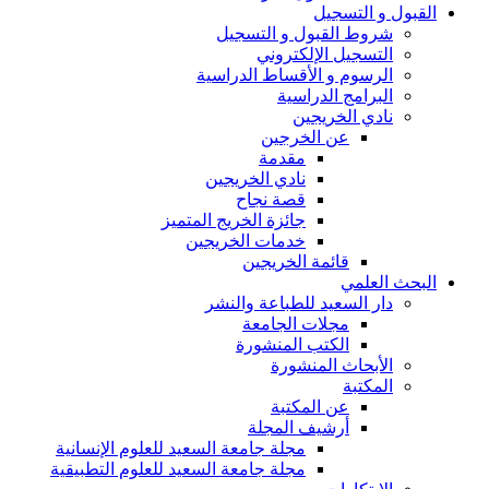
القبول و التسجيل
شروط القبول و التسجيل
التسجيل الإلكتروني
الرسوم و الأقساط الدراسية
البرامج الدراسية
نادي الخريجين
عن الخرجين
مقدمة
نادي الخريجين
قصة نجاح
جائزة الخريج المتميز
خدمات الخريجين
قائمة الخريجين
البحث العلمي
دار السعيد للطباعة والنشر
مجلات الجامعة
الكتب المنشورة
الأبحاث المنشورة
المكتبة
عن المكتبة
أرشيف المجلة
مجلة جامعة السعيد للعلوم الإنسانية
مجلة جامعة السعيد للعلوم التطبيقية