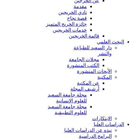
عن الخرجين
مقدمة
نادي الخريجين
قصة نجاح
جائزة الخريج المتميز
خدمات الخريجين
قائمة الخريجين
البحث العلمي
دار السعيد للطباعة
والنشر
مجلات الجامعة
الكتب المنشورة
الأبحاث المنشورة
المكتبة
عن المكتبة
أرشيف المجلة
مجلة جامعة السعيد
للعلوم الإنسانية
مجلة جامعة السعيد
للعلوم التطبيقية
الابتكارات
الدراسات العليا
نبذه عن الدراسات العليا
البرامج الدراسية