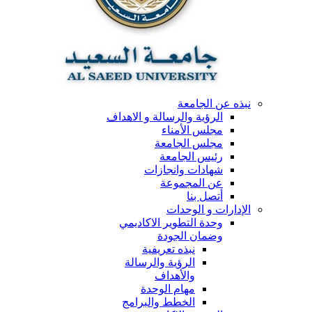
نبذه عن الجامعة
الرؤية والرسالة و الاهداف
مجلس الأمناء
مجلس الجامعة
رئيس الجامعة
شهادات وانجازات
عن المجموعة
أتصل بنا
الإدارات و الوحدات
وحدة التطوير الاكاديمي
وضمان الجودة
نبذه تعريفية
الرؤية والرسالة
والأهداف
مهام الوحدة
الخطط والبرامج