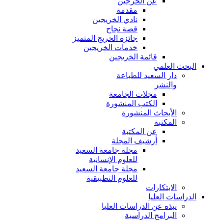
عن الخرجين
مقدمة
نادي الخريجين
قصة نجاح
جائزة الخريج المتميز
خدمات الخريجين
قائمة الخريجين
البحث العلمي
دار السعيد للطباعة
والنشر
مجلات الجامعة
الكتب المنشورة
الأبحاث المنشورة
المكتبة
عن المكتبة
أرشيف المجلة
مجلة جامعة السعيد
للعلوم الإنسانية
مجلة جامعة السعيد
للعلوم التطبيقية
الابتكارات
الدراسات العليا
نبذه عن الدراسات العليا
البرامج الدراسية