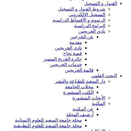
القبول و التسجيل
شروط القبول و التسجيل
التسجيل الإلكتروني
الرسوم و الأقساط الدراسية
البرامج الدراسية
نادي الخريجين
عن الخرجين
مقدمة
نادي الخريجين
قصة نجاح
جائزة الخريج المتميز
خدمات الخريجين
قائمة الخريجين
البحث العلمي
دار السعيد للطباعة والنشر
مجلات الجامعة
الكتب المنشورة
الأبحاث المنشورة
المكتبة
عن المكتبة
أرشيف المجلة
مجلة جامعة السعيد للعلوم الإنسانية
مجلة جامعة السعيد للعلوم التطبيقية