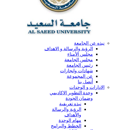
نبذه عن الجامعة
الرؤية والرسالة و الاهداف
مجلس الأمناء
مجلس الجامعة
رئيس الجامعة
شهادات وانجازات
عن المجموعة
أتصل بنا
الإدارات و الوحدات
وحدة التطوير الاكاديمي
وضمان الجودة
نبذه تعريفية
الرؤية والرسالة
والأهداف
مهام الوحدة
الخطط والبرامج