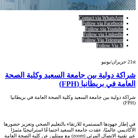
Contact via WhatsApp
Follow via Facebook
Follow via Youtube
Follow via LinkedIn
Follow Via Telegram
Follow Via X
21st
حزيران/يونيو
شراكة دولية بين جامعة السعيد وكلية الصحة
العامة في بريطانيا (FPH)
شراكة دولية بين جامعة السعيد وكلية الصحة العامة في بريطانيا
(FPH)
في إطار جهودها المستمرة للارتقاء بالتعليم الصحي وتعزيز حضورها
الأكاديمي عالميًا، عقدت جامعة السعيد اجتماعًا استراتيجيًا مثمرًا
عبر تقنية الاتصال المرئي (zoom) مع ممثلين عن كلية الصحة العامة