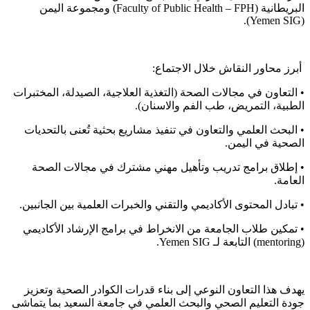
البريطانية (Faculty of Public Health – FPH) ومجموعة اليمن
(Yemen SIG).
أبرز محاور النقاش خلال الاجتماع:
• التعاون في مجالات الصحة (التغذية العلاجية، الصيدلة، المختبرات
الطبية، التمريض، طب الفم والاسنان).
• البحث العلمي والتعاون في تنفيذ مشاريع بحثية تُعنى بالتحديات
الصحية في اليمن.
• إطلاق برامج تدريب وتأهيل مهني مشترك في مجالات الصحة
العامة.
• تبادل المحتوى الأكاديمي والتقني والخبرات العلمية بين الجانبين.
• تمكين طلاب الجامعة من الانخراط في برامج الإرشاد الأكاديمي
(mentoring) التابعة لـ Yemen SIG.
يهدف هذا التعاون النوعي إلى بناء قدرات الكوادر الصحية وتعزيز
جودة التعليم الصحي والبحث العلمي في جامعة السعيد بما يتماشى