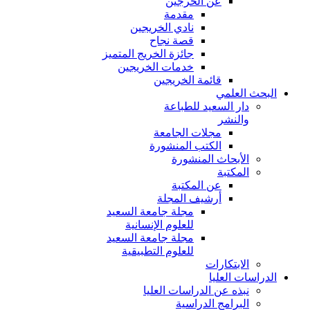
عن الخرجين
مقدمة
نادي الخريجين
قصة نجاح
جائزة الخريج المتميز
خدمات الخريجين
قائمة الخريجين
البحث العلمي
دار السعيد للطباعة
والنشر
مجلات الجامعة
الكتب المنشورة
الأبحاث المنشورة
المكتبة
عن المكتبة
أرشيف المجلة
مجلة جامعة السعيد
للعلوم الإنسانية
مجلة جامعة السعيد
للعلوم التطبيقية
الابتكارات
الدراسات العليا
نبذه عن الدراسات العليا
البرامج الدراسية