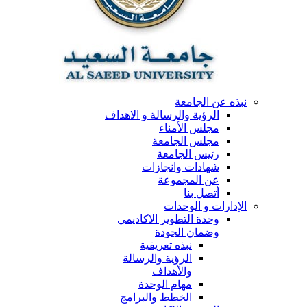
نبذه عن الجامعة
الرؤية والرسالة و الاهداف
مجلس الأمناء
مجلس الجامعة
رئيس الجامعة
شهادات وانجازات
عن المجموعة
أتصل بنا
الإدارات و الوحدات
وحدة التطوير الاكاديمي
وضمان الجودة
نبذه تعريفية
الرؤية والرسالة
والأهداف
مهام الوحدة
الخطط والبرامج