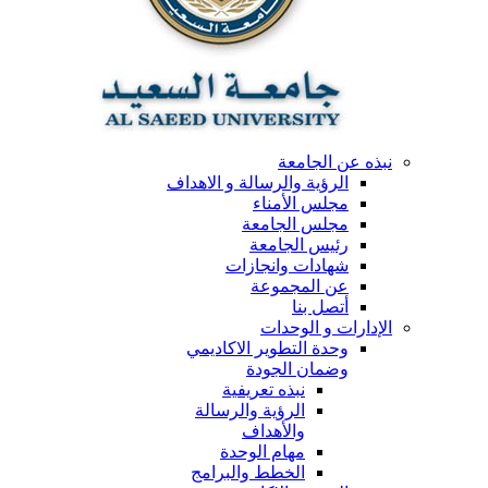
نبذه عن الجامعة
الرؤية والرسالة و الاهداف
مجلس الأمناء
مجلس الجامعة
رئيس الجامعة
شهادات وانجازات
عن المجموعة
أتصل بنا
الإدارات و الوحدات
وحدة التطوير الاكاديمي
وضمان الجودة
نبذه تعريفية
الرؤية والرسالة
والأهداف
مهام الوحدة
الخطط والبرامج