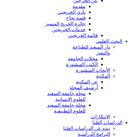
عن الخرجين
مقدمة
نادي الخريجين
قصة نجاح
جائزة الخريج المتميز
خدمات الخريجين
قائمة الخريجين
البحث العلمي
دار السعيد للطباعة
والنشر
مجلات الجامعة
الكتب المنشورة
الأبحاث المنشورة
المكتبة
عن المكتبة
أرشيف المجلة
مجلة جامعة السعيد
للعلوم الإنسانية
مجلة جامعة السعيد
للعلوم التطبيقية
الابتكارات
الدراسات العليا
نبذه عن الدراسات العليا
البرامج الدراسية