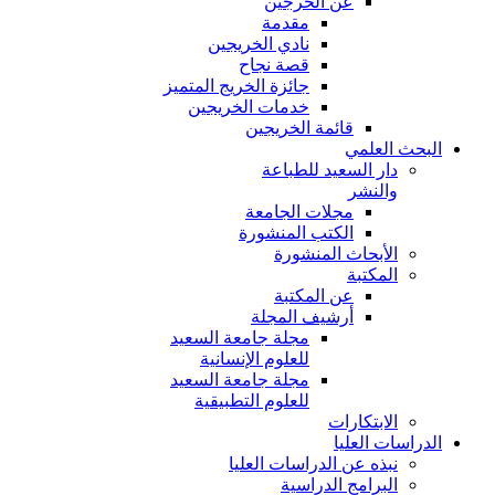
عن الخرجين
مقدمة
نادي الخريجين
قصة نجاح
جائزة الخريج المتميز
خدمات الخريجين
قائمة الخريجين
البحث العلمي
دار السعيد للطباعة
والنشر
مجلات الجامعة
الكتب المنشورة
الأبحاث المنشورة
المكتبة
عن المكتبة
أرشيف المجلة
مجلة جامعة السعيد
للعلوم الإنسانية
مجلة جامعة السعيد
للعلوم التطبيقية
الابتكارات
الدراسات العليا
نبذه عن الدراسات العليا
البرامج الدراسية