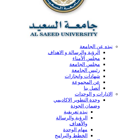
نبذه عن الجامعة
الرؤية والرسالة و الاهداف
مجلس الأمناء
مجلس الجامعة
رئيس الجامعة
شهادات وانجازات
عن المجموعة
أتصل بنا
الإدارات و الوحدات
وحدة التطوير الاكاديمي
وضمان الجودة
نبذه تعريفية
الرؤية والرسالة
والأهداف
مهام الوحدة
الخطط والبرامج