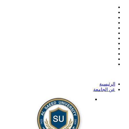
الرئيسية
عن الجامعة