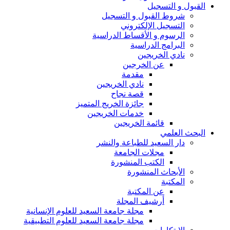
القبول و التسجيل
شروط القبول و التسجيل
التسجيل الإلكتروني
الرسوم و الأقساط الدراسية
البرامج الدراسية
نادي الخريجين
عن الخرجين
مقدمة
نادي الخريجين
قصة نجاح
جائزة الخريج المتميز
خدمات الخريجين
قائمة الخريجين
البحث العلمي
دار السعيد للطباعة والنشر
مجلات الجامعة
الكتب المنشورة
الأبحاث المنشورة
المكتبة
عن المكتبة
أرشيف المجلة
مجلة جامعة السعيد للعلوم الإنسانية
مجلة جامعة السعيد للعلوم التطبيقية