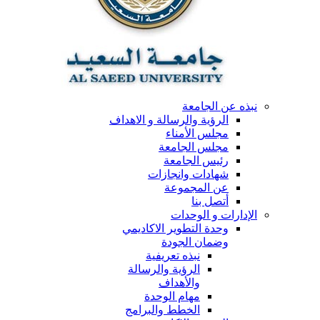
نبذه عن الجامعة
الرؤية والرسالة و الاهداف
مجلس الأمناء
مجلس الجامعة
رئيس الجامعة
شهادات وانجازات
عن المجموعة
أتصل بنا
الإدارات و الوحدات
وحدة التطوير الاكاديمي
وضمان الجودة
نبذه تعريفية
الرؤية والرسالة
والأهداف
مهام الوحدة
الخطط والبرامج