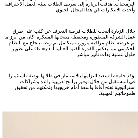
البرمجيات. هدفت الزيارة إلى تعريف الطلاب ببيئة العمل الاحترافية
وأحدث الابتكارات في هذا المجال الحيوي.
خلال الزيارة أتيحت للطلاب فرصة التعرف عن كثب على طرق
عمل الشركة المتطورة ومحفظة منتجاتها المبتكرة. كان من أبرز ما
تم عرضه نظام مراقبة مرورية متكامل تم ربطه بنجاح مع النظام
الحكومي مما يعكس القدرة الفنية العالية لـ Ovanya على تطوير
حلول عملية وذات تأثير مباشر.
تؤكد جامعة السعيد التزامها بالاستثمار في طلابها بوصفه استثمارا
في المستقبل من خلال توفير برامج تدريبية رائدة وشراكات
استراتيجية تفتح آفاقا واسعة أمام خريجيها وتمكنهم من تحقيق
طموحاتهم المهنية.