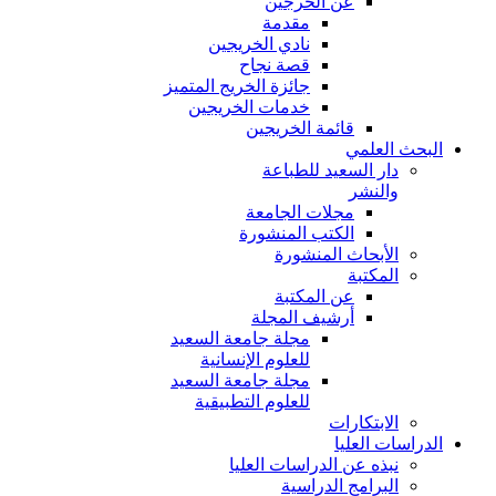
عن الخرجين
مقدمة
نادي الخريجين
قصة نجاح
جائزة الخريج المتميز
خدمات الخريجين
قائمة الخريجين
البحث العلمي
دار السعيد للطباعة
والنشر
مجلات الجامعة
الكتب المنشورة
الأبحاث المنشورة
المكتبة
عن المكتبة
أرشيف المجلة
مجلة جامعة السعيد
للعلوم الإنسانية
مجلة جامعة السعيد
للعلوم التطبيقية
الابتكارات
الدراسات العليا
نبذه عن الدراسات العليا
البرامج الدراسية