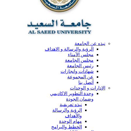
نبذه عن الجامعة
الرؤية والرسالة و الاهداف
مجلس الأمناء
مجلس الجامعة
رئيس الجامعة
شهادات وانجازات
عن المجموعة
أتصل بنا
الإدارات و الوحدات
وحدة التطوير الاكاديمي
وضمان الجودة
نبذه تعريفية
الرؤية والرسالة
والأهداف
مهام الوحدة
الخطط والبرامج