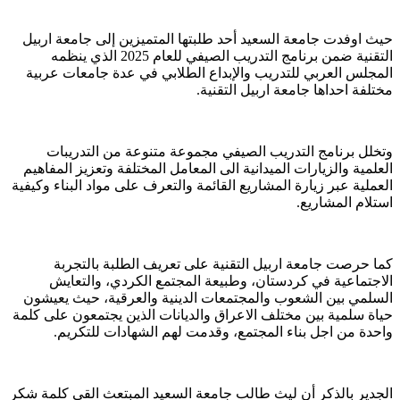
حيث اوفدت جامعة السعيد أحد طلبتها المتميزين إلى جامعة اربيل
التقنية ضمن برنامج التدريب الصيفي للعام 2025 الذي ينظمه
المجلس العربي للتدريب والإبداع الطلابي في عدة جامعات عربية
مختلفة احداها جامعة اربيل التقنية.
وتخلل برنامج التدريب الصيفي مجموعة متنوعة من التدريبات
العلمية والزيارات الميدانية الى المعامل المختلفة وتعزيز المفاهيم
العملية عبر زيارة المشاريع القائمة والتعرف على مواد البناء وكيفية
استلام المشاريع.
كما حرصت جامعة اربيل التقنية على تعريف الطلبة بالتجربة
الاجتماعية في كردستان، وطبيعة المجتمع الكردي، والتعايش
السلمي بين الشعوب والمجتمعات الدينية والعرقية، حيث يعيشون
حياة سلمية بين مختلف الاعراق والديانات الذين يجتمعون على كلمة
واحدة من اجل بناء المجتمع، وقدمت لهم الشهادات للتكريم.
الجدير بالذكر أن ليث طالب جامعة السعيد المبتعث القى كلمة شكر