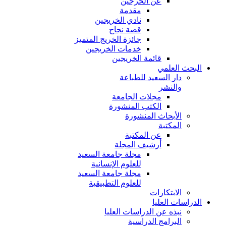
عن الخرجين
مقدمة
نادي الخريجين
قصة نجاح
جائزة الخريج المتميز
خدمات الخريجين
قائمة الخريجين
البحث العلمي
دار السعيد للطباعة
والنشر
مجلات الجامعة
الكتب المنشورة
الأبحاث المنشورة
المكتبة
عن المكتبة
أرشيف المجلة
مجلة جامعة السعيد
للعلوم الإنسانية
مجلة جامعة السعيد
للعلوم التطبيقية
الابتكارات
الدراسات العليا
نبذه عن الدراسات العليا
البرامج الدراسية