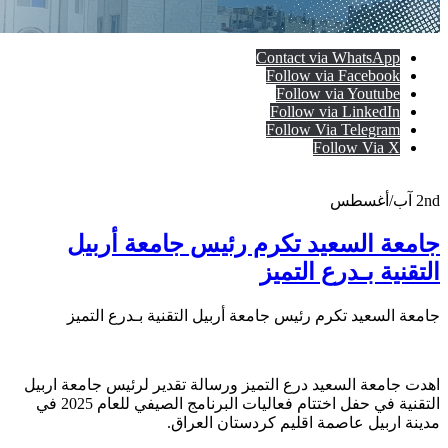
Contact via WhatsApp
Follow via Facebook
Follow via Youtube
Follow via LinkedIn
Follow Via Telegram
Follow Via X
2nd
آب/أغسطس
جامعة السعيد تكرم رئيس جامعة أربيل
التقنية بـدرع التميز
جامعة السعيد تكرم رئيس جامعة أربيل التقنية بـدرع التميز
اهدت جامعة السعيد درع التميز ورسالة تقدير لرئيس جامعة اربيل
التقنية في حفل اختتام فعاليات البرنامج الصيفي للعام 2025 في
مدينة اربيل عاصمة اقليم كردستان العراق.