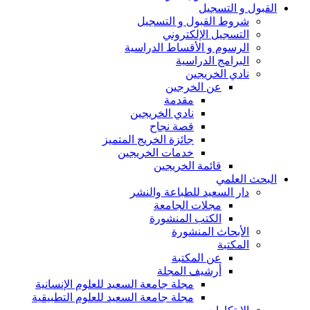
القبول و التسجيل
شروط القبول و التسجيل
التسجيل الإلكتروني
الرسوم و الأقساط الدراسية
البرامج الدراسية
نادي الخريجين
عن الخرجين
مقدمة
نادي الخريجين
قصة نجاح
جائزة الخريج المتميز
خدمات الخريجين
قائمة الخريجين
البحث العلمي
دار السعيد للطباعة والنشر
مجلات الجامعة
الكتب المنشورة
الأبحاث المنشورة
المكتبة
عن المكتبة
أرشيف المجلة
مجلة جامعة السعيد للعلوم الإنسانية
مجلة جامعة السعيد للعلوم التطبيقية