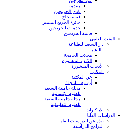
عن الخرجين
مقدمة
نادي الخريجين
قصة نجاح
جائزة الخريج المتميز
خدمات الخريجين
قائمة الخريجين
البحث العلمي
دار السعيد للطباعة
والنشر
مجلات الجامعة
الكتب المنشورة
الأبحاث المنشورة
المكتبة
عن المكتبة
أرشيف المجلة
مجلة جامعة السعيد
للعلوم الإنسانية
مجلة جامعة السعيد
للعلوم التطبيقية
الابتكارات
الدراسات العليا
نبذه عن الدراسات العليا
البرامج الدراسية