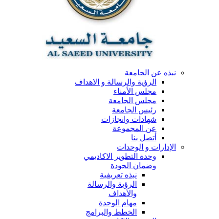
نبذه عن الجامعة
الرؤية والرسالة و الاهداف
مجلس الأمناء
مجلس الجامعة
رئيس الجامعة
شهادات وانجازات
عن المجموعة
أتصل بنا
الإدارات و الوحدات
وحدة التطوير الاكاديمي
وضمان الجودة
نبذه تعريفية
الرؤية والرسالة
والأهداف
مهام الوحدة
الخطط والبرامج