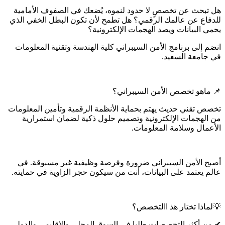
هل تبحث عن تخصصٍ لا حدود لنموه، يُضعك في الصفوف الأمامية
للدفاع عن عالمك الرقمي؟ هل تطمح لأن تكون البطل الخفي الذي
يحمي البيانات ويصد الهجمات الإلكترونية؟
انضم إلى برنامج الأمن السيبراني كلية الهندسة وتقنية المعلومات
في جامعة السعيد.
📌 ماهو تخصص الأمن السيبراني؟
تخصص تقني حديث يهتم بحماية الأنظمة الرقمية وتأمين المعلومات
من الهجمات الإلكترونية وتصميم حلول ذكية لضمان استمرارية
الأعمال وسلامة المعلومات.
أصبح الأمن السيبراني ضرورة وفرصة وظيفية غير مسبوقة. في
عالم يعتمد على البيانات، أنت من سيكون حجر الزاوية في حمايته.
💡لماذا تختار هذ االتخصص؟
✔ من أكثر التخصصات طلبا في السوق المحلي والإقليمي والدولي.