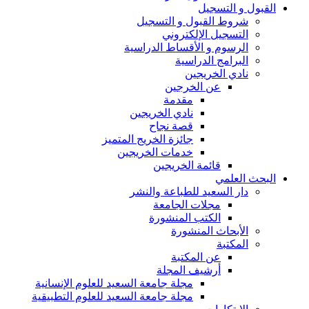
القبول و التسجيل
شروط القبول و التسجيل
التسجيل الإلكتروني
الرسوم و الأقساط الدراسية
البرامج الدراسية
نادي الخريجين
عن الخرجين
مقدمة
نادي الخريجين
قصة نجاح
جائزة الخريج المتميز
خدمات الخريجين
قائمة الخريجين
البحث العلمي
دار السعيد للطباعة والنشر
مجلات الجامعة
الكتب المنشورة
الأبحاث المنشورة
المكتبة
عن المكتبة
أرشيف المجلة
مجلة جامعة السعيد للعلوم الإنسانية
مجلة جامعة السعيد للعلوم التطبيقية