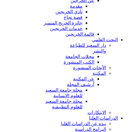
عن الخرجين
مقدمة
نادي الخريجين
قصة نجاح
جائزة الخريج المتميز
خدمات الخريجين
قائمة الخريجين
البحث العلمي
دار السعيد للطباعة
والنشر
مجلات الجامعة
الكتب المنشورة
الأبحاث المنشورة
المكتبة
عن المكتبة
أرشيف المجلة
مجلة جامعة السعيد
للعلوم الإنسانية
مجلة جامعة السعيد
للعلوم التطبيقية
الابتكارات
الدراسات العليا
نبذه عن الدراسات العليا
البرامج الدراسية