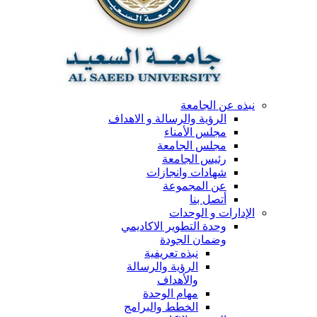
نبذه عن الجامعة
الرؤية والرسالة و الاهداف
مجلس الأمناء
مجلس الجامعة
رئيس الجامعة
شهادات وانجازات
عن المجموعة
أتصل بنا
الإدارات و الوحدات
وحدة التطوير الاكاديمي
وضمان الجودة
نبذه تعريفية
الرؤية والرسالة
والأهداف
مهام الوحدة
الخطط والبرامج