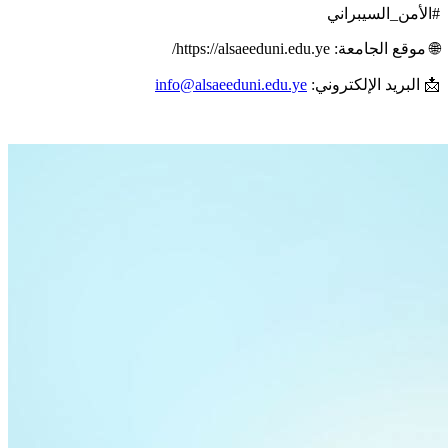
#الأمن_السيبراني
🌐 موقع الجامعة: https://alsaeeduni.edu.ye/
📩 البريد الإلكتروني:
info@alsaeeduni.edu.ye