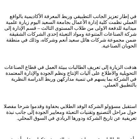
في إطار تعزيز الجانب التطبيقي وربط المعرفة الأكاديمية بالواقع
العملي نظمت كلية إدارة الأعمال بجامعة السعيد اليوم زيارة علمية
ميدانية للدفعة الاولى من طلاب المستوى الثالث – قسم الإدارة إلى
شركة الصناعات المتنوعة ومواد التعبئة إحدى الشركات الشقيقة
ضمن مجموعة شركات هائل سعيد أنعم وشركاه، وذلك في منطقة
الحوبان الصناعية.
هدفت الزيارة إلى تعريف الطالبات ببيئة العمل في قطاع الصناعات
التحويلية والاطلاع على آليات الإنتاج ونظم الجودة والإدارة المعتمدة
في الشركة بما يسهم في تنمية مداركهن وربط الدراسة النظرية
بالتطبيق العملي.
استقبل مسؤولو الشركة الوفد الطلابي بحفاوة وقدموا شرحا مفصلا
حول مراحل التصنيع وتقنيات التعبئة ومعايير الجودة إلى جانب نبذة
تعريفية عن تاريخ الشركة ودورها الريادي في السوق المحلي.