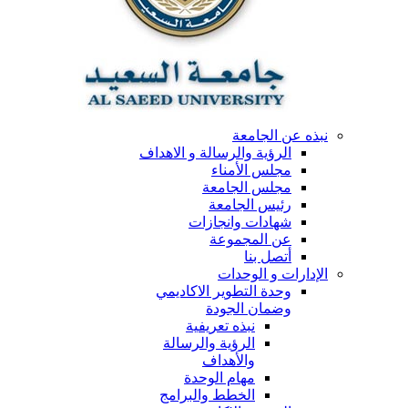
نبذه عن الجامعة
الرؤية والرسالة و الاهداف
مجلس الأمناء
مجلس الجامعة
رئيس الجامعة
شهادات وانجازات
عن المجموعة
أتصل بنا
الإدارات و الوحدات
وحدة التطوير الاكاديمي
وضمان الجودة
نبذه تعريفية
الرؤية والرسالة
والأهداف
مهام الوحدة
الخطط والبرامج