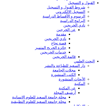
القبول و التسجيل
شروط القبول و التسجيل
التسجيل الإلكتروني
الرسوم و الأقساط الدراسية
البرامج الدراسية
نادي الخريجين
عن الخرجين
مقدمة
نادي الخريجين
قصة نجاح
جائزة الخريج المتميز
خدمات الخريجين
قائمة الخريجين
البحث العلمي
دار السعيد للطباعة والنشر
مجلات الجامعة
الكتب المنشورة
الأبحاث المنشورة
المكتبة
عن المكتبة
أرشيف المجلة
مجلة جامعة السعيد للعلوم الإنسانية
مجلة جامعة السعيد للعلوم التطبيقية