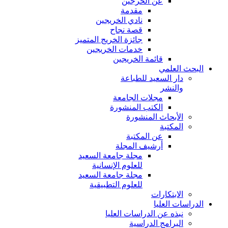
عن الخرجين
مقدمة
نادي الخريجين
قصة نجاح
جائزة الخريج المتميز
خدمات الخريجين
قائمة الخريجين
البحث العلمي
دار السعيد للطباعة
والنشر
مجلات الجامعة
الكتب المنشورة
الأبحاث المنشورة
المكتبة
عن المكتبة
أرشيف المجلة
مجلة جامعة السعيد
للعلوم الإنسانية
مجلة جامعة السعيد
للعلوم التطبيقية
الابتكارات
الدراسات العليا
نبذه عن الدراسات العليا
البرامج الدراسية