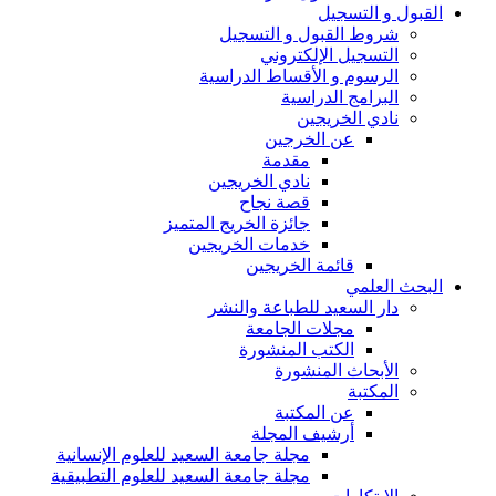
القبول و التسجيل
شروط القبول و التسجيل
التسجيل الإلكتروني
الرسوم و الأقساط الدراسية
البرامج الدراسية
نادي الخريجين
عن الخرجين
مقدمة
نادي الخريجين
قصة نجاح
جائزة الخريج المتميز
خدمات الخريجين
قائمة الخريجين
البحث العلمي
دار السعيد للطباعة والنشر
مجلات الجامعة
الكتب المنشورة
الأبحاث المنشورة
المكتبة
عن المكتبة
أرشيف المجلة
مجلة جامعة السعيد للعلوم الإنسانية
مجلة جامعة السعيد للعلوم التطبيقية