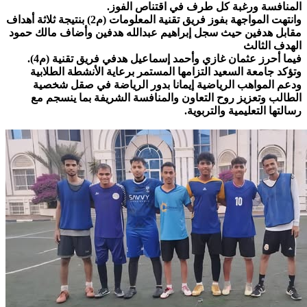
المنافسة ورغبة كل طرف في اقتناص الفوز.
وانتهت المواجهة بفوز فريق تقنية المعلومات (م2) بنتيجة ثلاثة أهداف
مقابل هدفين حيث سجل إبراهيم عبدالله هدفين وأضاف مالك حمود
الهدف الثالث
فيما أحرز عثمان غازي وأحمد إسماعيل هدفي فريق تقنية (م4).
وتؤكد جامعة السعيد التزامها المستمر برعاية الأنشطة الطلابية
ودعم المواهب الرياضية إيمانا بدور الرياضة في صقل شخصية
الطالب وتعزيز روح التعاون والمنافسة الشريفة بما ينسجم مع
رسالتها التعليمية والتربوية.