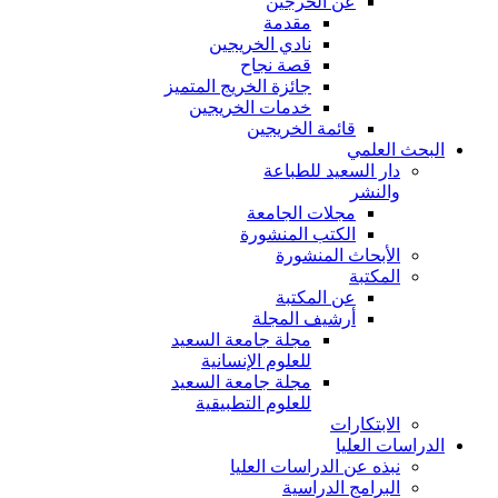
عن الخرجين
مقدمة
نادي الخريجين
قصة نجاح
جائزة الخريج المتميز
خدمات الخريجين
قائمة الخريجين
البحث العلمي
دار السعيد للطباعة
والنشر
مجلات الجامعة
الكتب المنشورة
الأبحاث المنشورة
المكتبة
عن المكتبة
أرشيف المجلة
مجلة جامعة السعيد
للعلوم الإنسانية
مجلة جامعة السعيد
للعلوم التطبيقية
الابتكارات
الدراسات العليا
نبذه عن الدراسات العليا
البرامج الدراسية