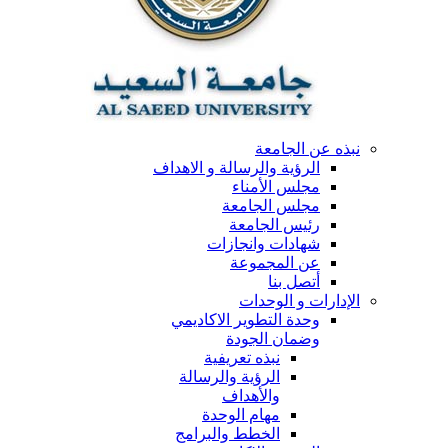
نبذه عن الجامعة
الرؤية والرسالة و الاهداف
مجلس الأمناء
مجلس الجامعة
رئيس الجامعة
شهادات وانجازات
عن المجموعة
أتصل بنا
الإدارات و الوحدات
وحدة التطوير الاكاديمي
وضمان الجودة
نبذه تعريفية
الرؤية والرسالة
والأهداف
مهام الوحدة
الخطط والبرامج