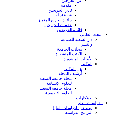
عن الخرجين
مقدمة
نادي الخريجين
قصة نجاح
جائزة الخريج المتميز
خدمات الخريجين
قائمة الخريجين
البحث العلمي
دار السعيد للطباعة
والنشر
مجلات الجامعة
الكتب المنشورة
الأبحاث المنشورة
المكتبة
عن المكتبة
أرشيف المجلة
مجلة جامعة السعيد
للعلوم الإنسانية
مجلة جامعة السعيد
للعلوم التطبيقية
الابتكارات
الدراسات العليا
نبذه عن الدراسات العليا
البرامج الدراسية