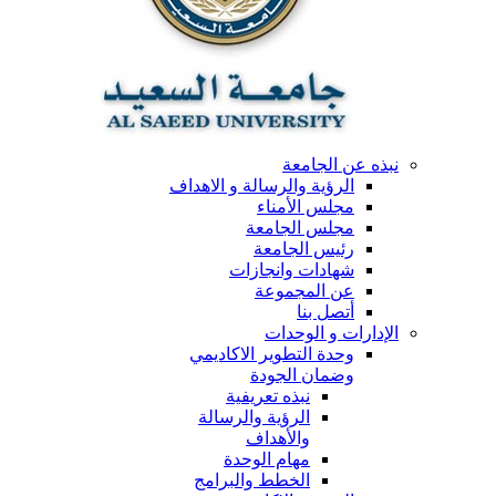
نبذه عن الجامعة
الرؤية والرسالة و الاهداف
مجلس الأمناء
مجلس الجامعة
رئيس الجامعة
شهادات وانجازات
عن المجموعة
أتصل بنا
الإدارات و الوحدات
وحدة التطوير الاكاديمي
وضمان الجودة
نبذه تعريفية
الرؤية والرسالة
والأهداف
مهام الوحدة
الخطط والبرامج