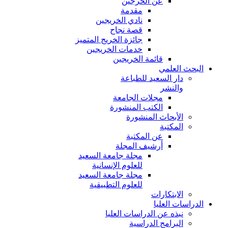
عن الخرجين
مقدمة
نادي الخريجين
قصة نجاح
جائزة الخريج المتميز
خدمات الخريجين
قائمة الخريجين
البحث العلمي
دار السعيد للطباعة
والنشر
مجلات الجامعة
الكتب المنشورة
الأبحاث المنشورة
المكتبة
عن المكتبة
أرشيف المجلة
مجلة جامعة السعيد
للعلوم الإنسانية
مجلة جامعة السعيد
للعلوم التطبيقية
الابتكارات
الدراسات العليا
نبذه عن الدراسات العليا
البرامج الدراسية