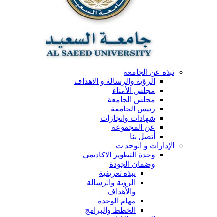
نبذه عن الجامعة
الرؤية والرسالة و الاهداف
مجلس الأمناء
مجلس الجامعة
رئيس الجامعة
شهادات وانجازات
عن المجموعة
أتصل بنا
الإدارات و الوحدات
وحدة التطوير الاكاديمي
وضمان الجودة
نبذه تعريفية
الرؤية والرسالة
والأهداف
مهام الوحدة
الخطط والبرامج