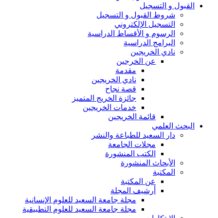
القبول و التسجيل
شروط القبول و التسجيل
التسجيل الإلكتروني
الرسوم و الأقساط الدراسية
البرامج الدراسية
نادي الخريجين
عن الخرجين
مقدمة
نادي الخريجين
قصة نجاح
جائزة الخريج المتميز
خدمات الخريجين
قائمة الخريجين
البحث العلمي
دار السعيد للطباعة والنشر
مجلات الجامعة
الكتب المنشورة
الأبحاث المنشورة
المكتبة
عن المكتبة
أرشيف المجلة
مجلة جامعة السعيد للعلوم الإنسانية
مجلة جامعة السعيد للعلوم التطبيقية