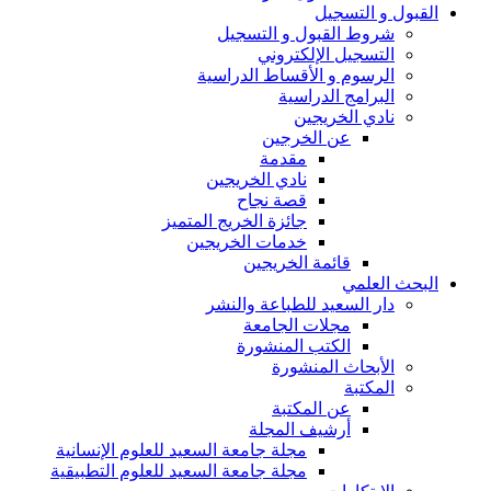
القبول و التسجيل
شروط القبول و التسجيل
التسجيل الإلكتروني
الرسوم و الأقساط الدراسية
البرامج الدراسية
نادي الخريجين
عن الخرجين
مقدمة
نادي الخريجين
قصة نجاح
جائزة الخريج المتميز
خدمات الخريجين
قائمة الخريجين
البحث العلمي
دار السعيد للطباعة والنشر
مجلات الجامعة
الكتب المنشورة
الأبحاث المنشورة
المكتبة
عن المكتبة
أرشيف المجلة
مجلة جامعة السعيد للعلوم الإنسانية
مجلة جامعة السعيد للعلوم التطبيقية