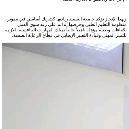
​وبهذا الإنجاز تؤكد جامعة السعيد ريادتها كشريك أساسي في تطوير
منظومة التعليم الطبي وحرصها الدائم على رفد سوق العمل
بكفاءات وطنية مؤهلة تأهيلاً عالياً تمتلك المهارات التنافسية اللازمة
للتميز المهني وقيادة التغيير الإيجابي في قطاع الرعاية الصحية.