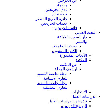
عن الخرجين
مقدمة
نادي الخريجين
قصة نجاح
جائزة الخريج المتميز
خدمات الخريجين
قائمة الخريجين
البحث العلمي
دار السعيد للطباعة
والنشر
مجلات الجامعة
الكتب المنشورة
الأبحاث المنشورة
المكتبة
عن المكتبة
أرشيف المجلة
مجلة جامعة السعيد
للعلوم الإنسانية
مجلة جامعة السعيد
للعلوم التطبيقية
الابتكارات
الدراسات العليا
نبذه عن الدراسات العليا
البرامج الدراسية