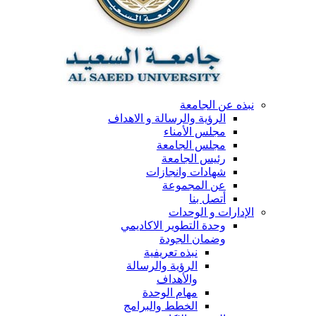
نبذه عن الجامعة
الرؤية والرسالة و الاهداف
مجلس الأمناء
مجلس الجامعة
رئيس الجامعة
شهادات وانجازات
عن المجموعة
أتصل بنا
الإدارات و الوحدات
وحدة التطوير الاكاديمي
وضمان الجودة
نبذه تعريفية
الرؤية والرسالة
والأهداف
مهام الوحدة
الخطط والبرامج